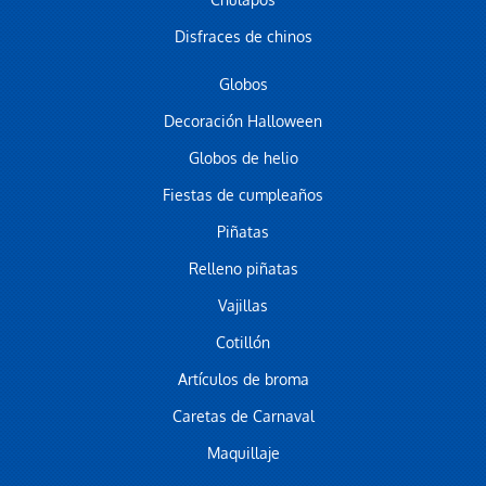
Chulapos
Disfraces de chinos
Globos
Decoración Halloween
Globos de helio
Fiestas de cumpleaños
Piñatas
Relleno piñatas
Vajillas
Cotillón
Artículos de broma
Caretas de Carnaval
Maquillaje