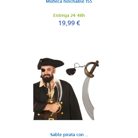
Muñeca hinchable 155
Entrega 24-48h
19,99 €
Sable pirata con ...