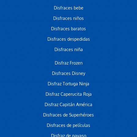
Disfraces bebe
Disfraces niños
Disfraces baratos
Disfraces despedidas
Disfraces niña
Disfraz Frozen
Disfraces Disney
Disfraz Tortuga Ninja
Disfraz Caperucita Roja
Disfraz Capitán América
Disfraces de Superhéroes
Disfraces de películas
Disfraz de payaso