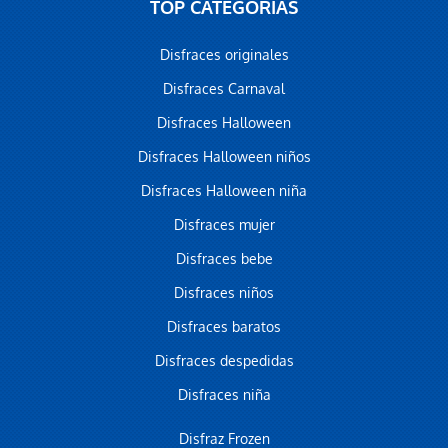
TOP CATEGORÍAS
Disfraces originales
Disfraces Carnaval
Disfraces Halloween
Disfraces Halloween niños
Disfraces Halloween niña
Disfraces mujer
Disfraces bebe
Disfraces niños
Disfraces baratos
Disfraces despedidas
Disfraces niña
Disfraz Frozen