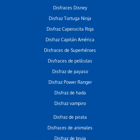
Disfraces Disney
Disfraz Tortuga Ninja
Disfraz Caperucita Roja
Disfraz Capitán América
Disfraces de Superhéroes
Disfraces de películas
Disfraz de payaso
Disfraz Power Ranger
Disfraz de hada
Disfraz vampiro
Disfraz de pirata
Disfraces de animales
Disfraz de bruja