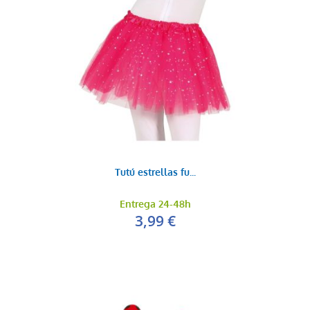
Tutú estrellas fu...
Entrega 24-48h
3,99 €