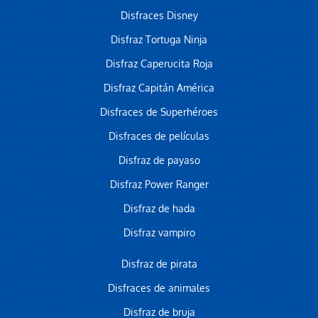
Disfraces Disney
Disfraz Tortuga Ninja
Disfraz Caperucita Roja
Disfraz Capitán América
Disfraces de Superhéroes
Disfraces de películas
Disfraz de payaso
Disfraz Power Ranger
Disfraz de hada
Disfraz vampiro
Disfraz de pirata
Disfraces de animales
Disfraz de bruja