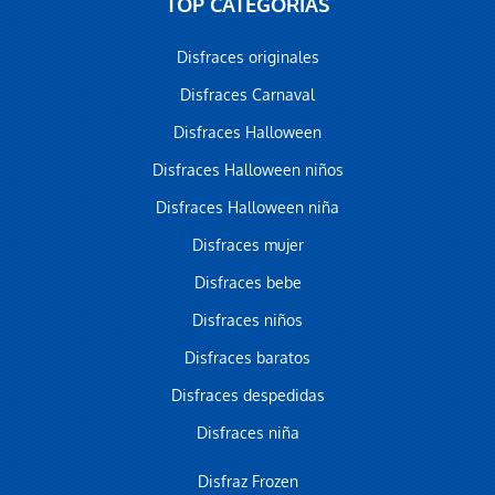
TOP CATEGORÍAS
Disfraces originales
Disfraces Carnaval
Disfraces Halloween
Disfraces Halloween niños
Disfraces Halloween niña
Disfraces mujer
Disfraces bebe
Disfraces niños
Disfraces baratos
Disfraces despedidas
Disfraces niña
Disfraz Frozen