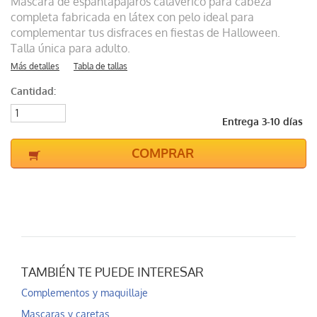
Máscara de espantapájaros calavérico para cabeza
completa fabricada en látex con pelo ideal para
complementar tus disfraces en fiestas de Halloween.
Talla única para adulto.
Más detalles
Tabla de tallas
Cantidad:
Entrega 3-10 días
COMPRAR
TAMBIÉN TE PUEDE INTERESAR
Complementos y maquillaje
Mascaras y caretas