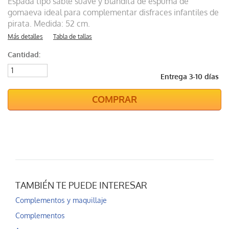
Espada tipo sable suave y blandita de espuma de
gomaeva ideal para complementar disfraces infantiles de
pirata. Medida: 52 cm.
Más detalles
Tabla de tallas
Cantidad:
Entrega 3-10 días
COMPRAR
TAMBIÉN TE PUEDE INTERESAR
Complementos y maquillaje
Complementos