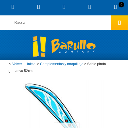
0
<
Volver
|
Inicio
>
Complementos y maquillaje
>
Sable pirata
gomaeva 52cm