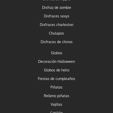
Disfraz de zombie
Disfraces sexys
Disfraces charleston
Chulapos
Disfraces de chinos
Globos
Decoración Halloween
Globos de helio
Fiestas de cumpleaños
Piñatas
Relleno piñatas
Vajillas