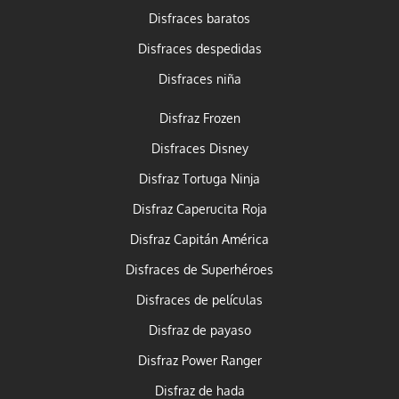
Disfraces baratos
Disfraces despedidas
Disfraces niña
Disfraz Frozen
Disfraces Disney
Disfraz Tortuga Ninja
Disfraz Caperucita Roja
Disfraz Capitán América
Disfraces de Superhéroes
Disfraces de películas
Disfraz de payaso
Disfraz Power Ranger
Disfraz de hada