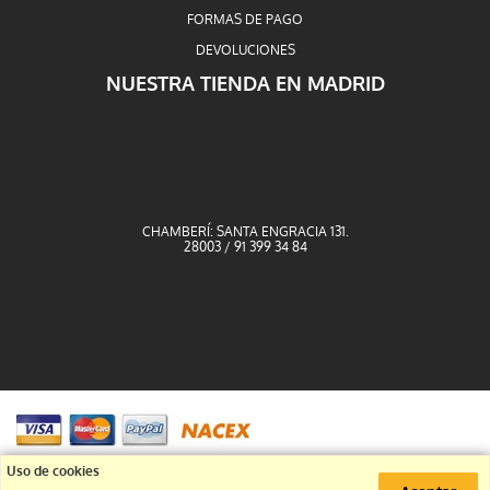
FORMAS DE PAGO
DEVOLUCIONES
NUESTRA TIENDA EN MADRID
CHAMBERÍ: SANTA ENGRACIA 131.
28003 / 91 399 34 84
91 399 34 84
Uso de cookies