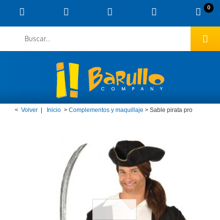
0
<
Volver
|
Inicio
>
Complementos y maquillaje
>
Sable pirata pro