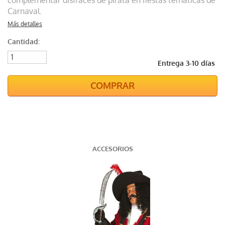
complementar disfraces de pirata en fiestas temáticas de
Carnaval.
Más detalles
Cantidad:
Entrega 3-10 días
COMPRAR
ACCESORIOS