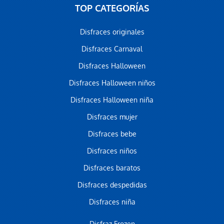
TOP CATEGORÍAS
Disfraces originales
Disfraces Carnaval
Disfraces Halloween
Disfraces Halloween niños
Disfraces Halloween niña
Disfraces mujer
Disfraces bebe
Disfraces niños
Disfraces baratos
Disfraces despedidas
Disfraces niña