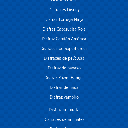
Disfraz Frozen
Disfraces Disney
Disfraz Tortuga Ninja
Disfraz Caperucita Roja
Disfraz Capitán América
Disfraces de Superhéroes
Disfraces de películas
Disfraz de payaso
Disfraz Power Ranger
Disfraz de hada
Disfraz vampiro
Disfraz de pirata
Disfraces de animales