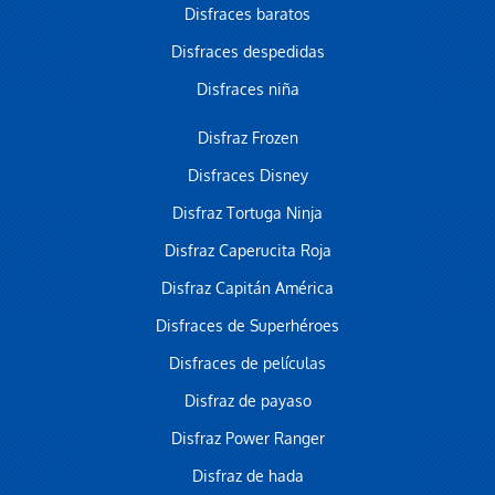
Disfraces baratos
Disfraces despedidas
Disfraces niña
Disfraz Frozen
Disfraces Disney
Disfraz Tortuga Ninja
Disfraz Caperucita Roja
Disfraz Capitán América
Disfraces de Superhéroes
Disfraces de películas
Disfraz de payaso
Disfraz Power Ranger
Disfraz de hada