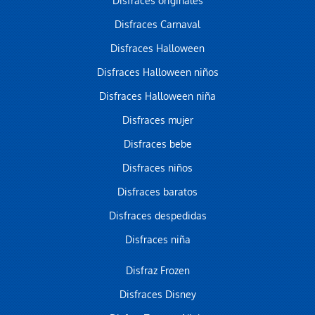
Disfraces originales
Disfraces Carnaval
Disfraces Halloween
Disfraces Halloween niños
Disfraces Halloween niña
Disfraces mujer
Disfraces bebe
Disfraces niños
Disfraces baratos
Disfraces despedidas
Disfraces niña
Disfraz Frozen
Disfraces Disney