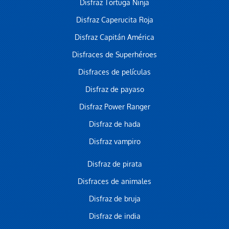
Disfraz Tortuga Ninja
Disfraz Caperucita Roja
Disfraz Capitán América
Disfraces de Superhéroes
Disfraces de películas
Disfraz de payaso
Disfraz Power Ranger
Disfraz de hada
Disfraz vampiro
Disfraz de pirata
Disfraces de animales
Disfraz de bruja
Disfraz de india