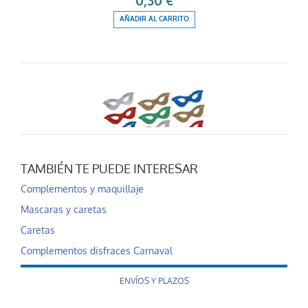
0,30 €
AÑADIR AL CARRITO
TAMBIÉN TE PUEDE INTERESAR
Antifaz damita me...
Complementos y maquillaje
0,35 €
Mascaras y caretas
AÑADIR AL CARRITO
Caretas
Complementos disfraces Carnaval
ENVÍOS Y PLAZOS