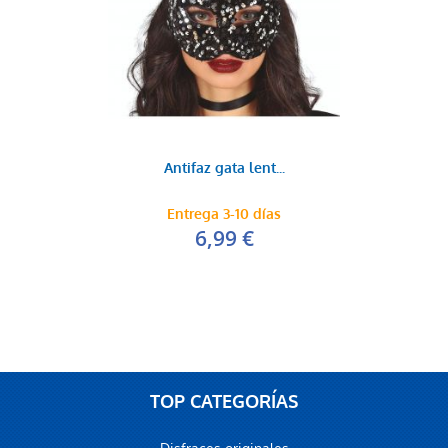
Antifaz gata lent...
Entrega 3-10 días
6,99 €
TOP CATEGORÍAS