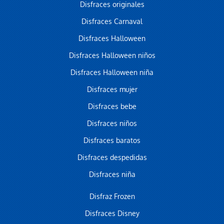
Disfraces originales
Disfraces Carnaval
Disfraces Halloween
Disfraces Halloween niños
Disfraces Halloween niña
Disfraces mujer
Disfraces bebe
Disfraces niños
Disfraces baratos
Disfraces despedidas
Disfraces niña
Disfraz Frozen
Disfraces Disney