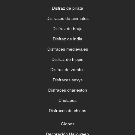
Disfraz de pirata
Disfraces de animales
Disfraz de bruja
Disfraz de india
Disfraces medievales
Disfraz de hippie
Disfraz de zombie
Disfraces sexys
Disfraces charleston
Chulapos
Disfraces de chinos
Globos
Decoración Halloween