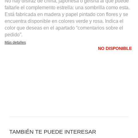
No hay disfraz de china, japonesa o geisha al que puede
faltarle el complemento estrella: una sombrilla como esta.
Está fabricada en madera y papel pintado con flores y se
encuentra disponible en colores verde y rosa. Indica el
color que deseas en el apartado “comentarios sobre el
pedido”.
Más detalles
NO DISPONIBLE
TAMBIÉN TE PUEDE INTERESAR