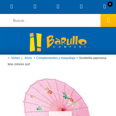
0
<
Volver
|
Inicio
>
Complementos y maquillaje
>
Sombrilla japonesa
tela colores surt