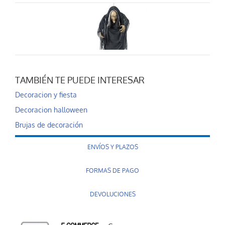
TAMBIÉN TE PUEDE INTERESAR
Bruja colgante 14...
Decoracion y fiesta
29,90 €
Decoracion halloween
AÑADIR AL CARRITO
Brujas de decoración
ENVÍOS Y PLAZOS
FORMAS DE PAGO
DEVOLUCIONES