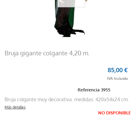
Bruja gigante colgante 4,20 m.
85,00 €
Referencia
3955
Bruja colgante muy decorativa. medidas: 420x54x24 cm.
Más detalles
NO DISPONIBLE