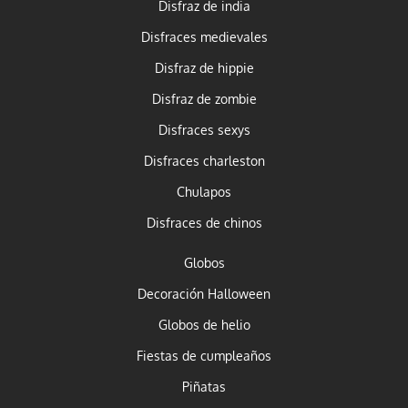
Disfraz de india
Disfraces medievales
Disfraz de hippie
Disfraz de zombie
Disfraces sexys
Disfraces charleston
Chulapos
Disfraces de chinos
Globos
Decoración Halloween
Globos de helio
Fiestas de cumpleaños
Piñatas