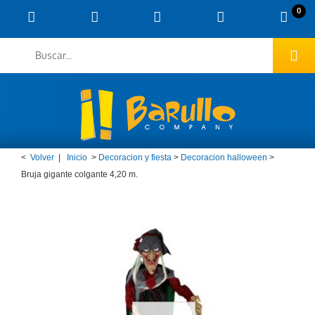
0
<
Volver
|
Inicio
>
Decoracion y fiesta
>
Decoracion halloween
>
Bruja gigante colgante 4,20 m.