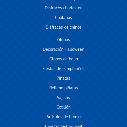
Disfraces charleston
Chulapos
Disfraces de chinos
Globos
Decoración Halloween
Globos de helio
Fiestas de cumpleaños
Piñatas
Relleno piñatas
Vajillas
Cotillón
Artículos de broma
Caretas de Carnaval