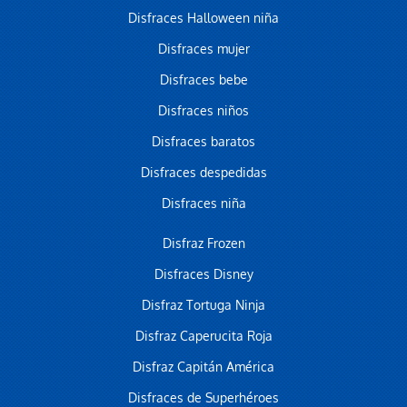
Disfraces Halloween niña
Disfraces mujer
Disfraces bebe
Disfraces niños
Disfraces baratos
Disfraces despedidas
Disfraces niña
Disfraz Frozen
Disfraces Disney
Disfraz Tortuga Ninja
Disfraz Caperucita Roja
Disfraz Capitán América
Disfraces de Superhéroes