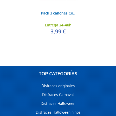
Pack 3 cañones Co...
Entrega 24-48h
3,99 €
TOP CATEGORÍAS
Disfraces originales
Disfraces Carnaval
Disfraces Halloween
Disfraces Halloween niños