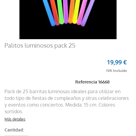
Palitos luminosos pack 25
19,99 €
Referencia
16668
Pack de 25 barritas luminosas ideales para utilizar en
todo tipo de fiestas de cumpleaños y otras celebraciones
y eventos como conciertos. Medida: 15 cm. Colores
surtidos.
Más detalles
Cantidad: