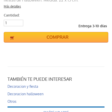
fiestas de Halloween. Medida: 22 x 15 cm.
Más detalles
Cantidad:
Entrega 3-10 días
COMPRAR
TAMBIÉN TE PUEDE INTERESAR
Decoracion y fiesta
Decoracion halloween
Otros