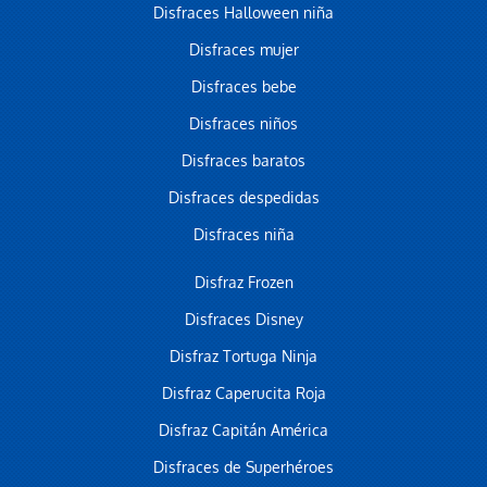
Disfraces Halloween niña
Disfraces mujer
Disfraces bebe
Disfraces niños
Disfraces baratos
Disfraces despedidas
Disfraces niña
Disfraz Frozen
Disfraces Disney
Disfraz Tortuga Ninja
Disfraz Caperucita Roja
Disfraz Capitán América
Disfraces de Superhéroes