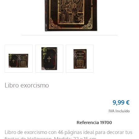
Libro exorcismo
9,99 €
Referencia
19700
Libro de exorcismo con 46 páginas ideal para decorar tus