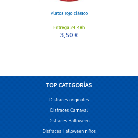
Platos rojo clásico
Entrega 24-48h
3,50 €
TOP CATEGORÍAS
Disfraces originales
Disfraces Carnaval
Disfraces Halloween
Disfraces Halloween niños