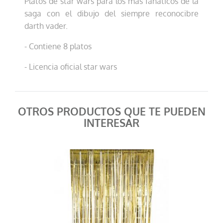
Platos de star wars para los más fanáticos de la
saga con el dibujo del siempre reconocibre
darth vader.
- Contiene 8 platos
- Licencia oficial star wars
OTROS PRODUCTOS QUE TE PUEDEN
INTERESAR