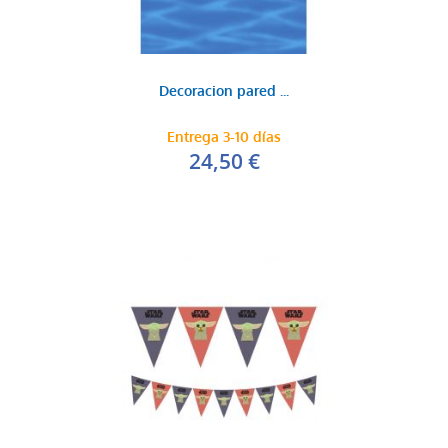
Decoracion pared ...
Entrega 3-10 días
24,50 €