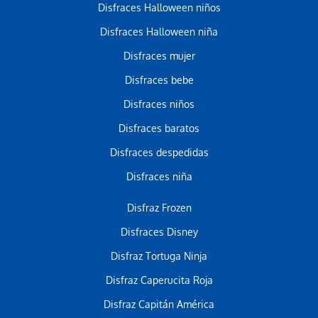
Disfraces Halloween niños
Disfraces Halloween niña
Disfraces mujer
Disfraces bebe
Disfraces niños
Disfraces baratos
Disfraces despedidas
Disfraces niña
Disfraz Frozen
Disfraces Disney
Disfraz Tortuga Ninja
Disfraz Caperucita Roja
Disfraz Capitán América