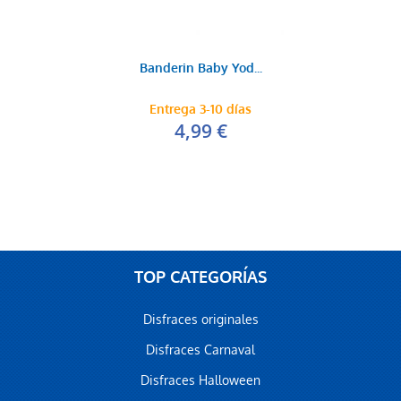
Banderin Baby Yod...
Entrega 3-10 días
4,99 €
TOP CATEGORÍAS
Disfraces originales
Disfraces Carnaval
Disfraces Halloween