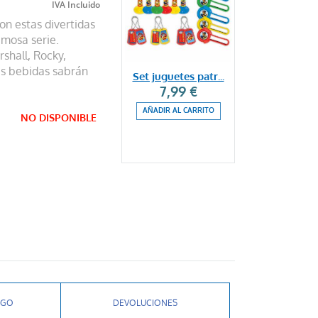
on estas divertidas
amosa serie.
shall, Rocky,
us bebidas sabrán
Set juguetes patr...
7,99 €
AÑADIR AL CARRITO
NO DISPONIBLE
AGO
DEVOLUCIONES