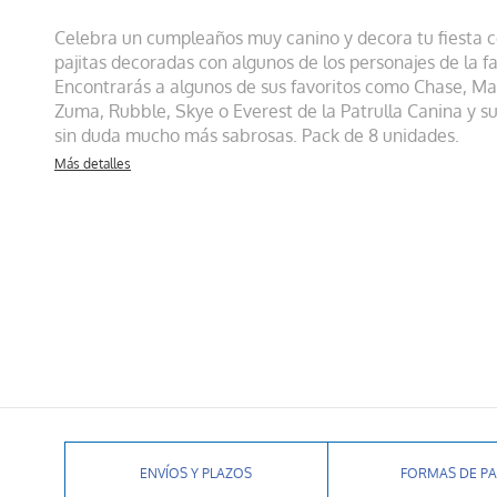
Celebra un cumpleaños muy canino y decora tu fiesta c
pajitas decoradas con algunos de los personajes de la f
Encontrarás a algunos de sus favoritos como Chase, Mar
Zuma, Rubble, Skye o Everest de la Patrulla Canina y s
sin duda mucho más sabrosas. Pack de 8 unidades.
Más detalles
ENVÍOS Y PLAZOS
FORMAS DE P