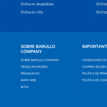
Disfraces despedidas
Disfra
Disfraces niña
Disfra
SOBRE BARULLO
IMPORTANT
COMPANY
SOBRE BARULLO COMPANY
CONDICIONES DE
TIENDA EN MADRID
COMPRA SEGURA
FRANQUICIAS
POLÍTICA DE PRIV
MAPA WEB
POLÍTICA DE COO
BLOG