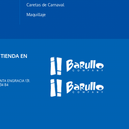
Caretas de Carnaval
Maquillaje
 TIENDA EN
NTA ENGRACIA 131.
 34 84