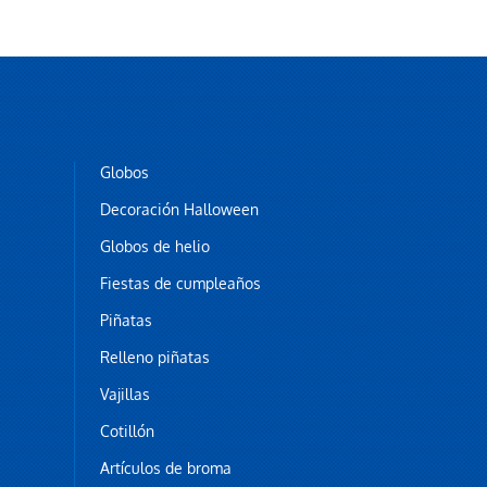
Globos
Decoración Halloween
Globos de helio
Fiestas de cumpleaños
Piñatas
Relleno piñatas
Vajillas
Cotillón
Artículos de broma