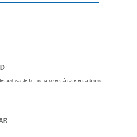
ND
 decorativos de la misma colección que encontrarás
AR