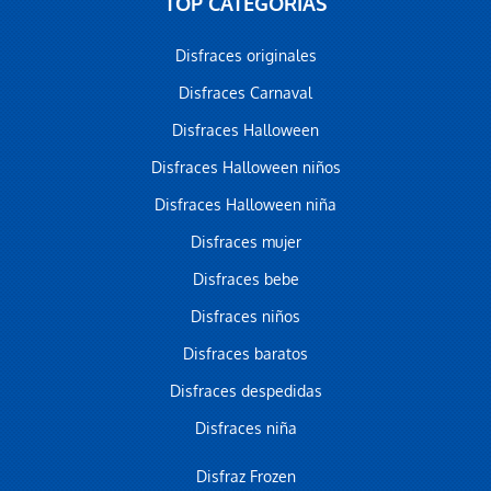
TOP CATEGORÍAS
Disfraces originales
Disfraces Carnaval
Disfraces Halloween
Disfraces Halloween niños
Disfraces Halloween niña
Disfraces mujer
Disfraces bebe
Disfraces niños
Disfraces baratos
Disfraces despedidas
Disfraces niña
Disfraz Frozen