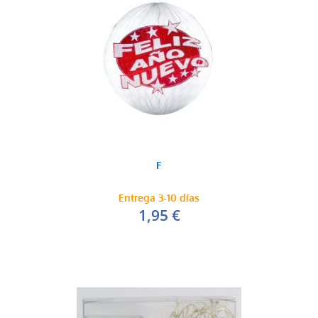
F
Entrega 3-10 días
1,95 €