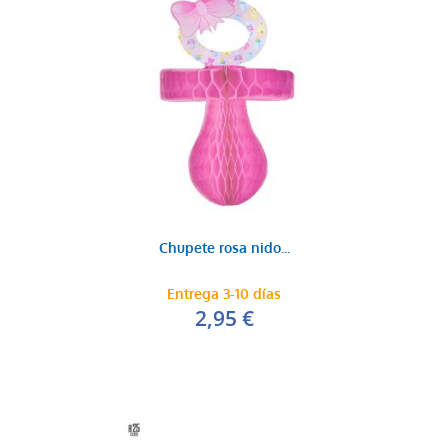
Chupete rosa nido...
Entrega 3-10 días
2,95 €