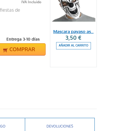
fiestas de
Mascara payaso as...
3,50 €
Entrega 3-10 días
AÑADIR AL CARRITO
COMPRAR
AGO
DEVOLUCIONES