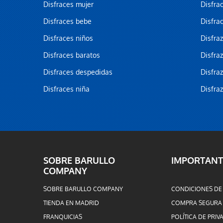
Disfraces mujer
Disfra
Disfraces bebe
Disfra
Disfraces niños
Disfra
Disfraces baratos
Disfra
Disfraces despedidas
Disfra
Disfraces niña
Disfra
SOBRE BARULLO
IMPORTANT
COMPANY
SOBRE BARULLO COMPANY
CONDICIONES DE
TIENDA EN MADRID
COMPRA SEGURA
FRANQUICIAS
POLÍTICA DE PRIV