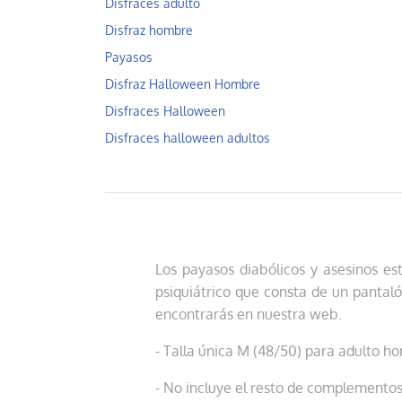
Disfraces adulto
Disfraz hombre
Payasos
Disfraz Halloween Hombre
Disfraces Halloween
Disfraces halloween adultos
Los payasos diabólicos y asesinos es
psiquiátrico que consta de un pantal
encontrarás en nuestra web.
- Talla única M (48/50) para adulto h
- No incluye el resto de complementos