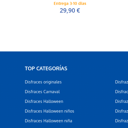
Entrega 3-10 días
29,90 €
TOP CATEGORÍAS
Disfraces originales
Disfra
Disfraces Carnaval
Disfra
Disfraces Halloween
Disfra
Disfraces Halloween niños
Disfra
Disfraces Halloween niña
Disfra