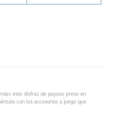
erdas este disfraz de payaso preso en
éntalo con los accesorios a juego que