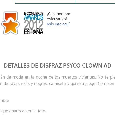
¡Ganamos por
esforzarnos!
Más info aquí
DETALLES DE DISFRAZ PSYCO CLOWN AD
tán de moda en la noche de los muertos vivientes. No te pi
ón de rayas rojas y negras, camiseta y gorro a juego. Complem
ombre.
 que aparecen en la foto.