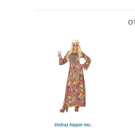
O
Disfraz hippie mu...