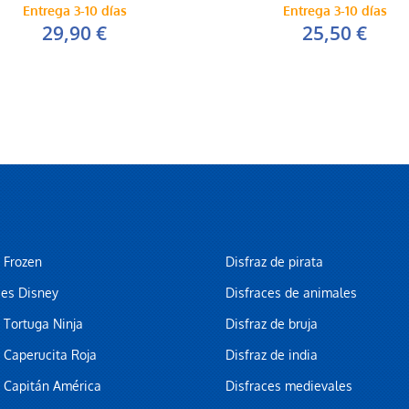
Entrega 3-10 días
Entrega 3-10 días
29,90 €
25,50 €
z Frozen
Disfraz de pirata
ces Disney
Disfraces de animales
z Tortuga Ninja
Disfraz de bruja
z Caperucita Roja
Disfraz de india
z Capitán América
Disfraces medievales