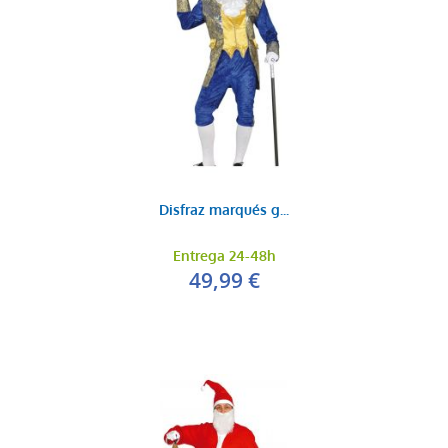
Disfraz marqués g...
Entrega 24-48h
49,99 €