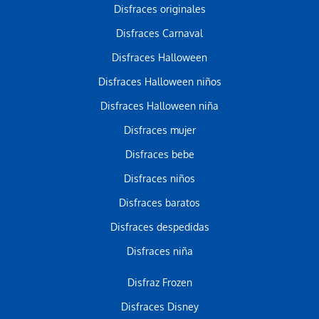
Disfraces originales
Disfraces Carnaval
Disfraces Halloween
Disfraces Halloween niños
Disfraces Halloween niña
Disfraces mujer
Disfraces bebe
Disfraces niños
Disfraces baratos
Disfraces despedidas
Disfraces niña
Disfraz Frozen
Disfraces Disney