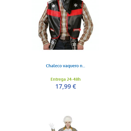
Chaleco vaquero n...
Entrega 24-48h
17,99 €