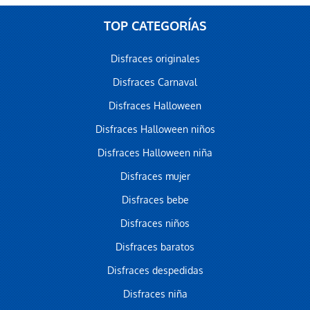
TOP CATEGORÍAS
Disfraces originales
Disfraces Carnaval
Disfraces Halloween
Disfraces Halloween niños
Disfraces Halloween niña
Disfraces mujer
Disfraces bebe
Disfraces niños
Disfraces baratos
Disfraces despedidas
Disfraces niña