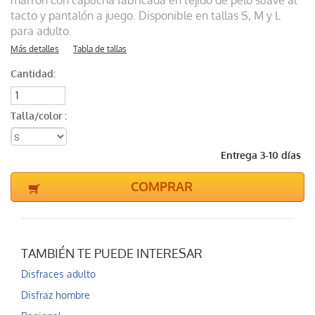
marrón con capucha fabricada en tejido de pelo suave al
tacto y pantalón a juego. Disponible en tallas S, M y L
para adulto.
Más detalles
Tabla de tallas
Cantidad:
Talla/color :
Entrega 3-10 días
COMPRAR
TAMBIÉN TE PUEDE INTERESAR
Disfraces adulto
Disfraz hombre