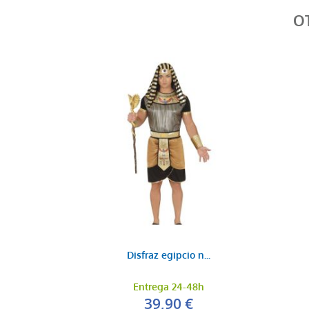
O
Disfraz egipcio n...
Entrega 24-48h
39,90 €