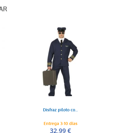
AR
Disfraz piloto co...
Entrega 3-10 días
32,99 €