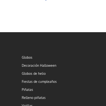
Globos
Decoración Halloween
Globos de helio
Fiestas de cumpleaños
Piñatas
Relleno piñatas
Vajillas