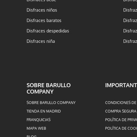
Disfraces niños
Disfra
Disfraces baratos
Disfra
Disfraces despedidas
Disfra
Disfraces niña
Disfra
SOBRE BARULLO
IMPORTANT
COMPANY
SOBRE BARULLO COMPANY
CONDICIONES DE
TIENDA EN MADRID
COMPRA SEGURA
FRANQUICIAS
POLÍTICA DE PRIV
MAPA WEB
POLÍTICA DE COO