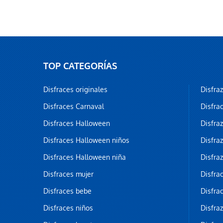
TOP CATEGORÍAS
Disfraces originales
Disfra
Disfraces Carnaval
Disfra
Disfraces Halloween
Disfra
Disfraces Halloween niños
Disfra
Disfraces Halloween niña
Disfra
Disfraces mujer
Disfra
Disfraces bebe
Disfra
Disfraces niños
Disfra