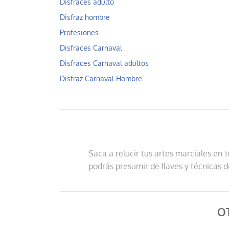
Disfraces adulto
Disfraz hombre
Profesiones
Disfraces Carnaval
Disfraces Carnaval adultos
Disfraz Carnaval Hombre
Saca a relucir tus artes marciales en t
podrás presumir de llaves y técnicas d
O