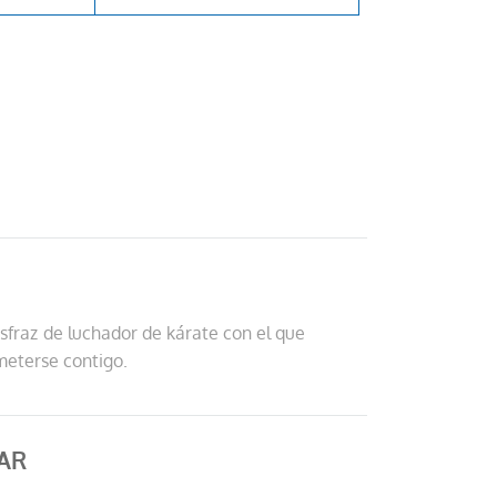
disfraz de luchador de kárate con el que
 meterse contigo.
AR