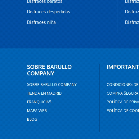
Disfraces baratos
Disfra
Disfraces despedidas
Disfra
Disfraces niña
Disfra
SOBRE BARULLO
IMPORTANT
COMPANY
SOBRE BARULLO COMPANY
CONDICIONES DE
TIENDA EN MADRID
COMPRA SEGURA
FRANQUICIAS
POLÍTICA DE PRIV
MAPA WEB
POLÍTICA DE COO
BLOG