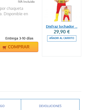
 por chaqueta
a. Disponible en
Disfraz luchador ...
29,90 €
Entrega 3-10 días
AÑADIR AL CARRITO
COMPRAR
AGO
DEVOLUCIONES