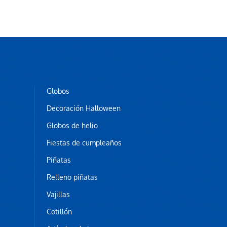
Globos
Decoración Halloween
Globos de helio
Fiestas de cumpleaños
Piñatas
Relleno piñatas
Vajillas
Cotillón