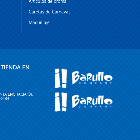
Artículos de broma
Caretas de Carnaval
Maquillaje
 TIENDA EN
NTA ENGRACIA 131.
 34 84