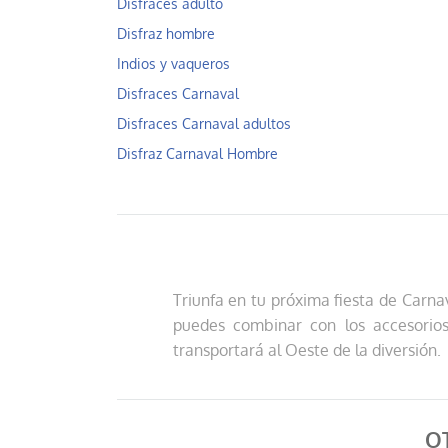
Disfraces adulto
Disfraz hombre
Indios y vaqueros
Disfraces Carnaval
Disfraces Carnaval adultos
Disfraz Carnaval Hombre
Triunfa en tu próxima fiesta de Carn
puedes combinar con los accesorios
transportará al Oeste de la diversión.
O