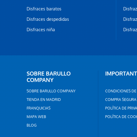
Disfraces baratos
Disfra
Disfraces despedidas
Disfra
Disfraces niña
Disfra
SOBRE BARULLO
IMPORTANT
COMPANY
SOBRE BARULLO COMPANY
CONDICIONES DE
TIENDA EN MADRID
COMPRA SEGURA
FRANQUICIAS
POLÍTICA DE PRIV
MAPA WEB
POLÍTICA DE COO
BLOG