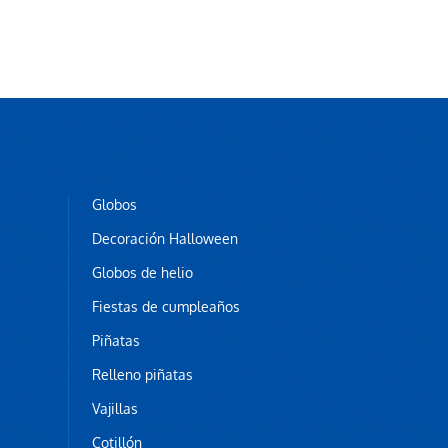
Globos
Decoración Halloween
Globos de helio
Fiestas de cumpleaños
Piñatas
Relleno piñatas
Vajillas
Cotillón