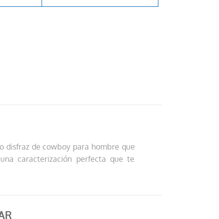
eto disfraz de cowboy para hombre que
una caracterización perfecta que te
AR