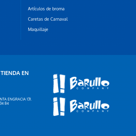
Artículos de broma
Caretas de Carnaval
Maquillaje
 TIENDA EN
NTA ENGRACIA 131.
 34 84