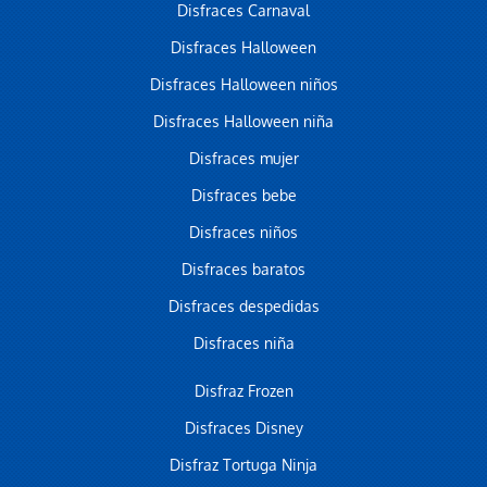
Disfraces Carnaval
Disfraces Halloween
Disfraces Halloween niños
Disfraces Halloween niña
Disfraces mujer
Disfraces bebe
Disfraces niños
Disfraces baratos
Disfraces despedidas
Disfraces niña
Disfraz Frozen
Disfraces Disney
Disfraz Tortuga Ninja