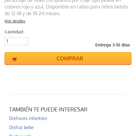
personaje de Goku compuesto por traje tipo pelele en
colores rojo y azul. Disponible en tallas para niños bebés
de 12-18 y de 18-24 meses.
Más detalles
Cantidad:
Entrega 3-10 días
COMPRAR
TAMBIÉN TE PUEDE INTERESAR
Disfraces infantiles
Disfraz bebe