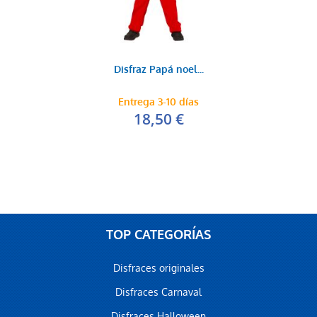
Disfraz Papá noel...
Entrega 3-10 días
18,50 €
TOP CATEGORÍAS
Disfraces originales
Disfraces Carnaval
Disfraces Halloween