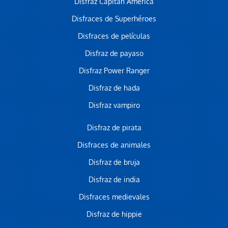
Disfraz Capitán América
Disfraces de Superhéroes
Disfraces de películas
Disfraz de payaso
Disfraz Power Ranger
Disfraz de hada
Disfraz vampiro
Disfraz de pirata
Disfraces de animales
Disfraz de bruja
Disfraz de india
Disfraces medievales
Disfraz de hippie