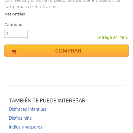
con flecos y cinturón a juego. Disponible en talla única
para niñas de 3 a 4 años.
Más detalles
Cantidad:
Entrega 24-48h
COMPRAR
TAMBIÉN TE PUEDE INTERESAR
Disfraces infantiles
Disfraz niña
Indios y vaqueros