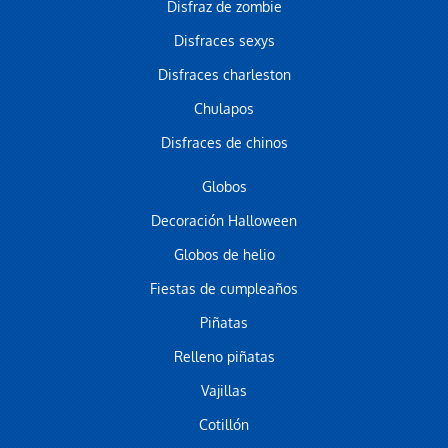
Disfraz de zombie
Disfraces sexys
Disfraces charleston
Chulapos
Disfraces de chinos
Globos
Decoración Halloween
Globos de helio
Fiestas de cumpleaños
Piñatas
Relleno piñatas
Vajillas
Cotillón