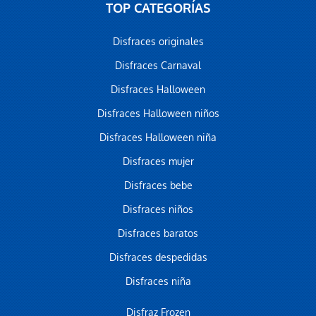
TOP CATEGORÍAS
Disfraces originales
Disfraces Carnaval
Disfraces Halloween
Disfraces Halloween niños
Disfraces Halloween niña
Disfraces mujer
Disfraces bebe
Disfraces niños
Disfraces baratos
Disfraces despedidas
Disfraces niña
Disfraz Frozen