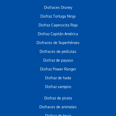
Disfraces Disney
Disfraz Tortuga Ninja
Disfraz Caperucita Roja
Disfraz Capitán América
Disfraces de Superhéroes
Disfraces de películas
Disfraz de payaso
Disfraz Power Ranger
Disfraz de hada
Disfraz vampiro
Disfraz de pirata
Disfraces de animales
Disfraz de bruja