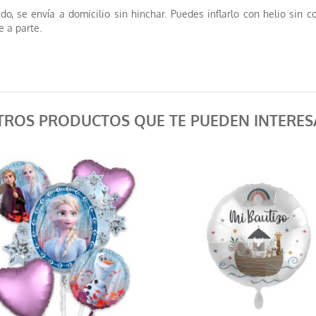
ado, se envía a domicilio sin hinchar. Puedes inflarlo con helio sin 
e a parte.
TROS PRODUCTOS QUE TE PUEDEN INTERES