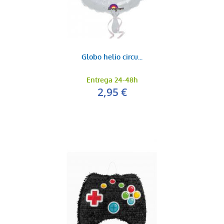
Globo helio circu...
Entrega 24-48h
2,95 €