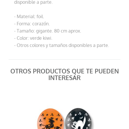
disponible a parte.
- Material: foil.
- Forma: corazón.
- Tamaño: gigante. 80 cm aprox.
- Color: verde kiwi.
- Otros colores y tamaños disponibles a parte.
Globo helio coraz...
7,90 €
AÑADIR AL CARRITO
OTROS PRODUCTOS QUE TE PUEDEN
INTERESAR