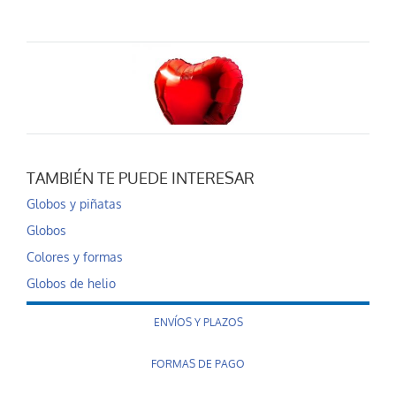
TAMBIÉN TE PUEDE INTERESAR
Globo helio coraz...
Globos y piñatas
7,90 €
Globos
AÑADIR AL CARRITO
Colores y formas
Globos de helio
ENVÍOS Y PLAZOS
FORMAS DE PAGO