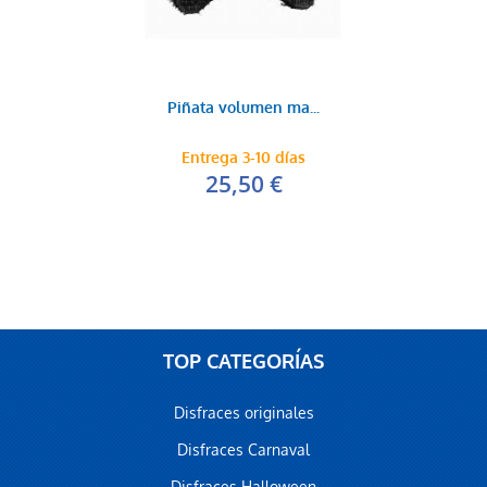
Piñata volumen ma...
Entrega 3-10 días
25,50 €
TOP CATEGORÍAS
Disfraces originales
Disfraces Carnaval