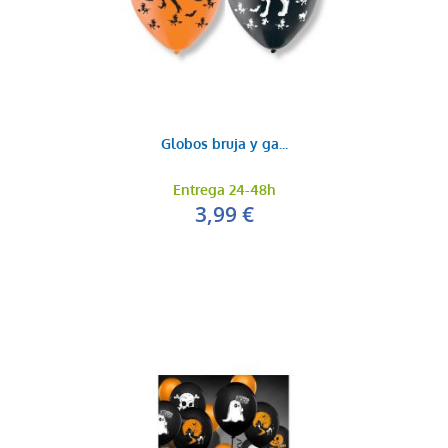
Globo helio coraz...
7,90 €
AÑADIR AL CARRITO
Globos bruja y ga...
Entrega 24-48h
3,99 €