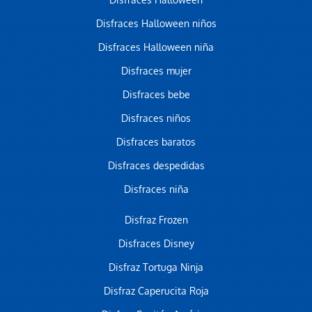
Disfraces Halloween
Disfraces Halloween niños
Disfraces Halloween niña
Disfraces mujer
Disfraces bebe
Disfraces niños
Disfraces baratos
Disfraces despedidas
Disfraces niña
Disfraz Frozen
Disfraces Disney
Disfraz Tortuga Ninja
Disfraz Caperucita Roja