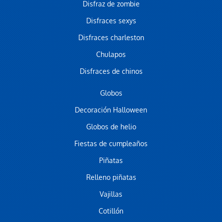
Disfraz de zombie
Disfraces sexys
Disfraces charleston
Chulapos
Disfraces de chinos
Globos
Decoración Halloween
Globos de helio
Fiestas de cumpleaños
Piñatas
Relleno piñatas
Vajillas
Cotillón