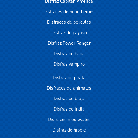
Disfraz Capitán América
Disfraces de Superhéroes
Disfraces de películas
Disfraz de payaso
Disfraz Power Ranger
Disfraz de hada
Disfraz vampiro
Disfraz de pirata
Disfraces de animales
Disfraz de bruja
Disfraz de india
Disfraces medievales
Disfraz de hippie