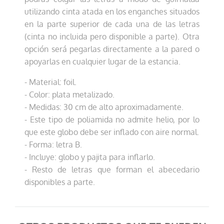
utilizando cinta atada en los enganches situados
en la parte superior de cada una de las letras
(cinta no incluida pero disponible a parte). Otra
opción será pegarlas directamente a la pared o
apoyarlas en cualquier lugar de la estancia.
- Material: foil.
- Color: plata metalizado.
Globo letra I
- Medidas: 30 cm de alto aproximadamente.
3,99 €
- Este tipo de poliamida no admite helio, por lo
que este globo debe ser inflado con aire normal.
AÑADIR AL CARRITO
- Forma: letra B.
- Incluye: globo y pajita para inflarlo.
- Resto de letras que forman el abecedario
disponibles a parte.