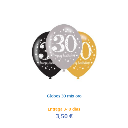
Globo letra N
3,99 €
AÑADIR AL CARRITO
Globos 30 mix oro
Entrega 3-10 días
3,50 €
Globo letra O