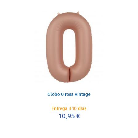
Globo letra R
3,99 €
AÑADIR AL CARRITO
Globo 0 rosa vintage
Entrega 3-10 días
10,95 €
Globo letra T
3,99 €
AÑADIR AL CARRITO