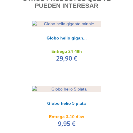
PUEDEN INTERESAR
Globo letra K
3,99 €
AÑADIR AL CARRITO
Globo helio gigan...
Entrega 24-48h
29,90 €
Globo letra L
Globo helio 5 plata
3,99 €
AÑADIR AL CARRITO
Entrega 3-10 días
9,95 €