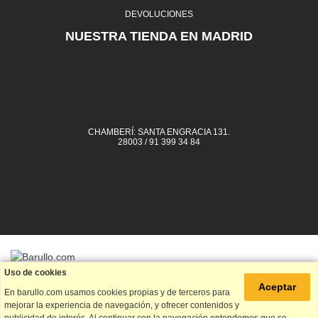
DEVOLUCIONES
NUESTRA TIENDA EN MADRID
CHAMBERÍ: SANTA ENGRACIA 131.
28003 / 91 399 34 84
Uso de cookies
91 399 34 84
Aceptar
En barullo.com usamos cookies propias y de terceros para
mejorar la experiencia de navegación, y ofrecer contenidos y
info@barullo.com