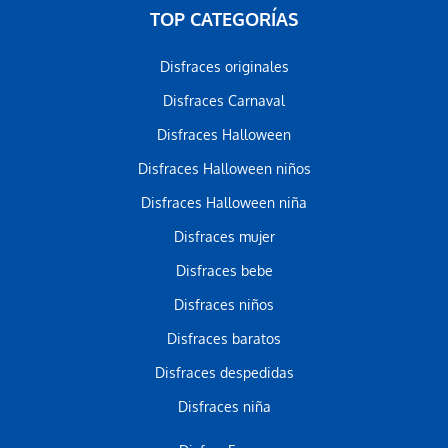
TOP CATEGORÍAS
Disfraces originales
Disfraces Carnaval
Disfraces Halloween
Disfraces Halloween niños
Disfraces Halloween niña
Disfraces mujer
Disfraces bebe
Disfraces niños
Disfraces baratos
Disfraces despedidas
Disfraces niña