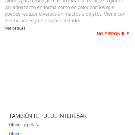
Globos para modelar más un inflador. Pack de 5 globos
variados tanto en forma como en color con los que
puedes realizar diversos animalitos u objetos. Viene con
instrucciones y un práctico inflador.
Más detalles
NO DISPONIBLE
TAMBIÉN TE PUEDE INTERESAR
Globos y piñatas
Globos