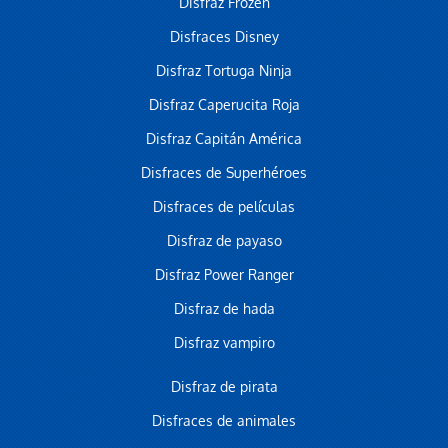
Disfraz Frozen
Disfraces Disney
Disfraz Tortuga Ninja
Disfraz Caperucita Roja
Disfraz Capitán América
Disfraces de Superhéroes
Disfraces de películas
Disfraz de payaso
Disfraz Power Ranger
Disfraz de hada
Disfraz vampiro
Disfraz de pirata
Disfraces de animales