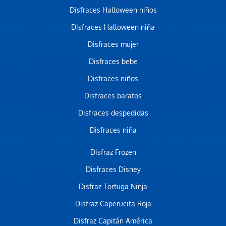
Disfraces Halloween niños
Disfraces Halloween niña
Disfraces mujer
Disfraces bebe
Disfraces niños
Disfraces baratos
Disfraces despedidas
Disfraces niña
Disfraz Frozen
Disfraces Disney
Disfraz Tortuga Ninja
Disfraz Caperucita Roja
Disfraz Capitán América