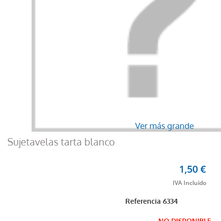
Ver más grande
Sujetavelas tarta blanco
1,50 €
Referencia
6334