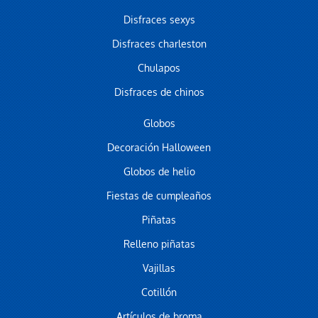
Disfraces sexys
Disfraces charleston
Chulapos
Disfraces de chinos
Globos
Decoración Halloween
Globos de helio
Fiestas de cumpleaños
Piñatas
Relleno piñatas
Vajillas
Cotillón
Artículos de broma