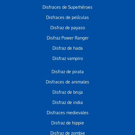
Disfraces de Superhéroes
Disfraces de películas
Disfraz de payaso
Disfraz Power Ranger
Disfraz de hada
Disfraz vampiro
Disfraz de pirata
Disfraces de animales
Disfraz de bruja
Disfraz de india
Disfraces medievales
Disfraz de hippie
Disfraz de zombie