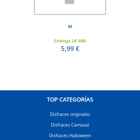
M
Entrega 24-48h
5,99 €
TOP CATEGORÍAS
Disfraces originales
Disfraces Carnaval
Disfraces Halloween