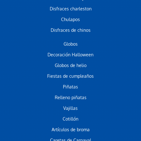
Disfraces charleston
Chulapos
Disfraces de chinos
Globos
Decoración Halloween
Globos de helio
Fiestas de cumpleaños
Piñatas
Relleno piñatas
Vajillas
Cotillón
Artículos de broma
Caretas de Carnaval