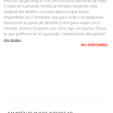
Pelucas largas negras con trenzas para disfraces de indio
e india en Carnaval. Seréis la familia Cheyenne más
original del desfile con estas pelucas que están
disponibles en 2 modelos: una para indio con pequeñas
trenzas en la parte de delante y otra para india con 2
trenzas. Ambas incluyen una cinta roja con pluma. Dinos
la que prefieres en el apartado "comentarios del pedido".
Más detalles
NO DISPONIBLE