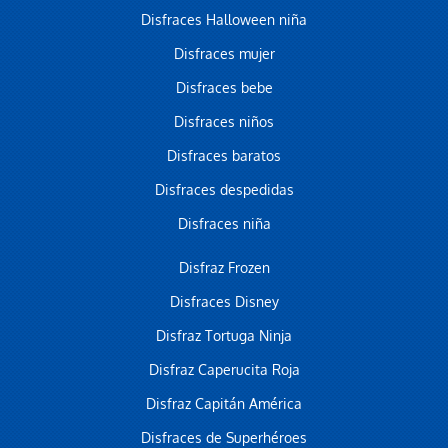
Disfraces Halloween niña
Disfraces mujer
Disfraces bebe
Disfraces niños
Disfraces baratos
Disfraces despedidas
Disfraces niña
Disfraz Frozen
Disfraces Disney
Disfraz Tortuga Ninja
Disfraz Caperucita Roja
Disfraz Capitán América
Disfraces de Superhéroes