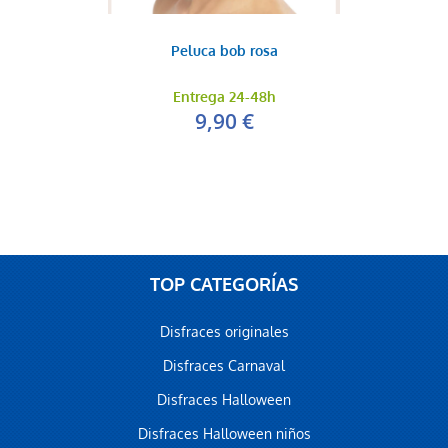
Peluca bob rosa
Entrega 24-48h
9,90 €
TOP CATEGORÍAS
Disfraces originales
Disfraces Carnaval
Disfraces Halloween
Disfraces Halloween niños