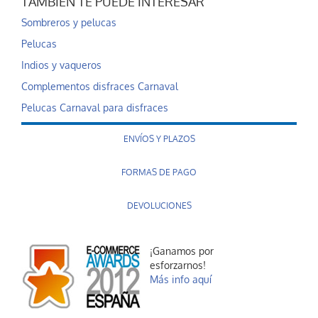
TAMBIÉN TE PUEDE INTERESAR
Sombreros y pelucas
Pelucas
Indios y vaqueros
Complementos disfraces Carnaval
Pelucas Carnaval para disfraces
ENVÍOS Y PLAZOS
FORMAS DE PAGO
DEVOLUCIONES
¡Ganamos por
esforzarnos!
Más info aquí