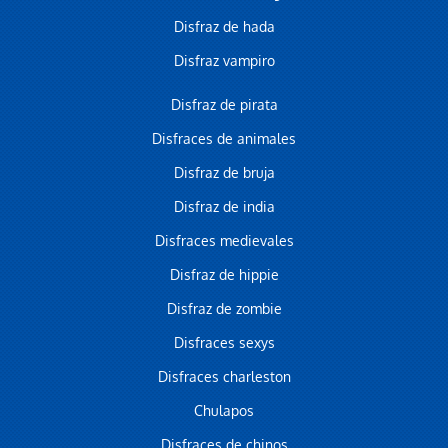
Disfraz de hada
Disfraz vampiro
Disfraz de pirata
Disfraces de animales
Disfraz de bruja
Disfraz de india
Disfraces medievales
Disfraz de hippie
Disfraz de zombie
Disfraces sexys
Disfraces charleston
Chulapos
Disfraces de chinos