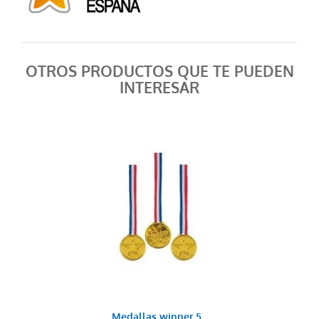
AÑADIR AL CARRITO
OTROS PRODUCTOS QUE TE PUEDEN
INTERESAR
Pito afilador
0,35 €
AÑADIR AL CARRITO
Medallas winner 5...