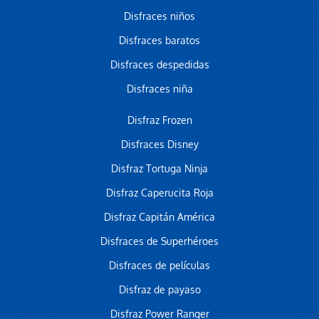
Disfraces niños
Disfraces baratos
Disfraces despedidas
Disfraces niña
Disfraz Frozen
Disfraces Disney
Disfraz Tortuga Ninja
Disfraz Caperucita Roja
Disfraz Capitán América
Disfraces de Superhéroes
Disfraces de películas
Disfraz de payaso
Disfraz Power Ranger