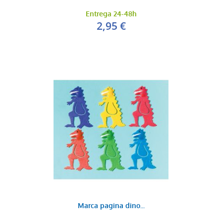
Entrega 24-48h
2,95 €
Pistola de agua
0,35 €
AÑADIR AL CARRITO
Marca pagina dino...