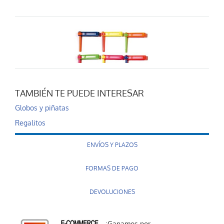
TAMBIÉN TE PUEDE INTERESAR
Carraca grande
Globos y piñatas
0,35 €
Regalitos
AÑADIR AL CARRITO
ENVÍOS Y PLAZOS
FORMAS DE PAGO
DEVOLUCIONES