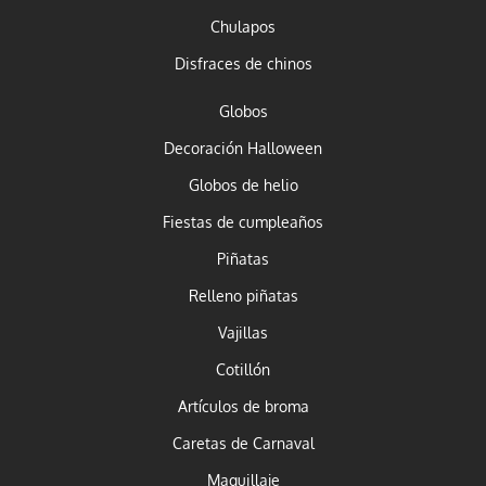
Chulapos
Disfraces de chinos
Globos
Decoración Halloween
Globos de helio
Fiestas de cumpleaños
Piñatas
Relleno piñatas
Vajillas
Cotillón
Artículos de broma
Caretas de Carnaval
Maquillaje