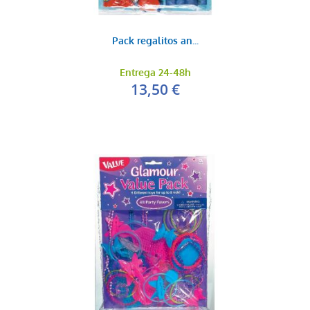
Pack regalitos an...
Entrega 24-48h
13,50 €
Manos aplauso peq...
0,35 €
AÑADIR AL CARRITO
Pistola de agua