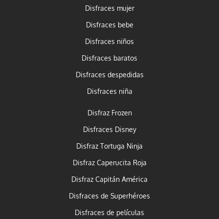
Disfraces mujer
Disfraces bebe
Disfraces niños
Disfraces baratos
Disfraces despedidas
Disfraces niña
Disfraz Frozen
Disfraces Disney
Disfraz Tortuga Ninja
Disfraz Caperucita Roja
Disfraz Capitán América
Disfraces de Superhéroes
Disfraces de películas