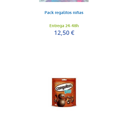
0,35 €
AÑADIR AL CARRITO
Pack regalitos niñas
Entrega 24-48h
12,50 €
Baraja naipes
0,35 €
AÑADIR AL CARRITO