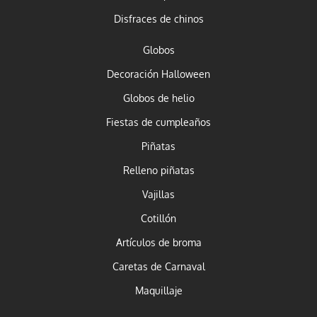
Disfraces de chinos
Globos
Decoración Halloween
Globos de helio
Fiestas de cumpleaños
Piñatas
Relleno piñatas
Vajillas
Cotillón
Artículos de broma
Caretas de Carnaval
Maquillaje