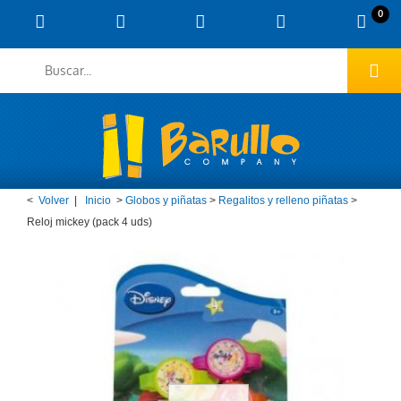
0
<
Volver
|
Inicio
>
Globos y piñatas
>
Regalitos y relleno piñatas
>
Reloj mickey (pack 4 uds)