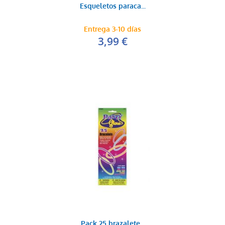
Esqueletos paraca...
Entrega 3-10 días
3,99 €
Pistola de agua
0,35 €
AÑADIR AL CARRITO
Pack 25 brazalete...