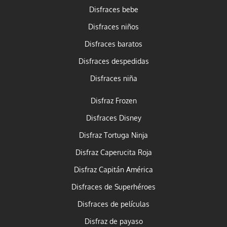
Disfraces bebe
Disfraces niños
Disfraces baratos
Disfraces despedidas
Disfraces niña
Disfraz Frozen
Disfraces Disney
Disfraz Tortuga Ninja
Disfraz Caperucita Roja
Disfraz Capitán América
Disfraces de Superhéroes
Disfraces de películas
Disfraz de payaso