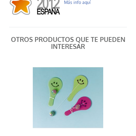
Más info aquí
AÑADIR AL CARRITO
OTROS PRODUCTOS QUE TE PUEDEN
INTERESAR
Pito afilador
0,35 €
AÑADIR AL CARRITO