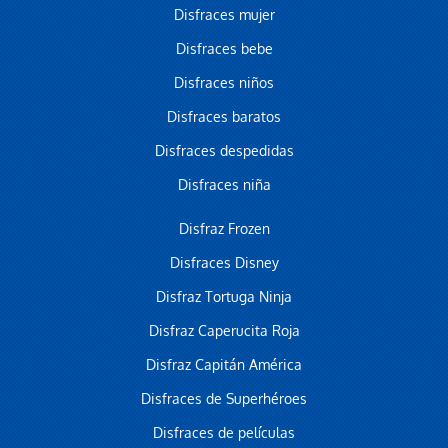
Disfraces mujer
Disfraces bebe
Disfraces niños
Disfraces baratos
Disfraces despedidas
Disfraces niña
Disfraz Frozen
Disfraces Disney
Disfraz Tortuga Ninja
Disfraz Caperucita Roja
Disfraz Capitán América
Disfraces de Superhéroes
Disfraces de películas