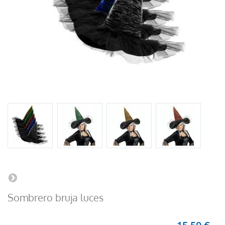
Sombrero bruja luces