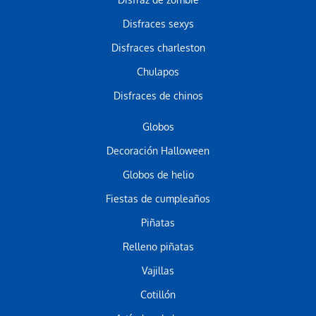
Disfraz de zombie
Disfraces sexys
Disfraces charleston
Chulapos
Disfraces de chinos
Globos
Decoración Halloween
Globos de helio
Fiestas de cumpleaños
Piñatas
Relleno piñatas
Vajillas
Cotillón