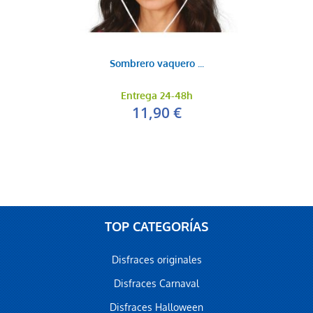
Sombrero vaquero ...
Entrega 24-48h
11,90 €
TOP CATEGORÍAS
Disfraces originales
Disfraces Carnaval
Disfraces Halloween