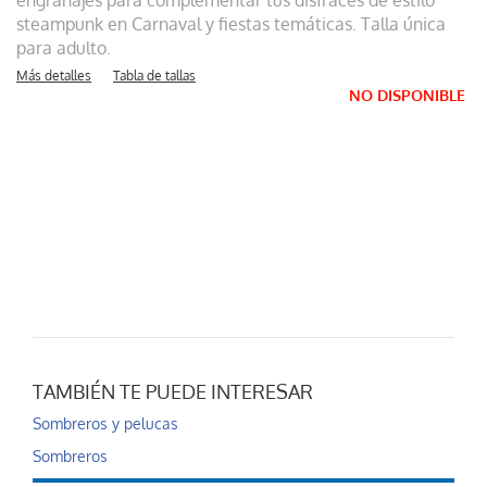
engranajes para complementar tus disfraces de estilo
steampunk en Carnaval y fiestas temáticas. Talla única
para adulto.
Más detalles
Tabla de tallas
NO DISPONIBLE
TAMBIÉN TE PUEDE INTERESAR
Sombreros y pelucas
Sombreros