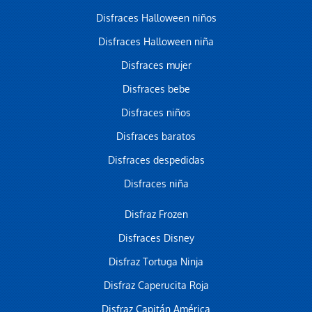
Disfraces Halloween niños
Disfraces Halloween niña
Disfraces mujer
Disfraces bebe
Disfraces niños
Disfraces baratos
Disfraces despedidas
Disfraces niña
Disfraz Frozen
Disfraces Disney
Disfraz Tortuga Ninja
Disfraz Caperucita Roja
Disfraz Capitán América