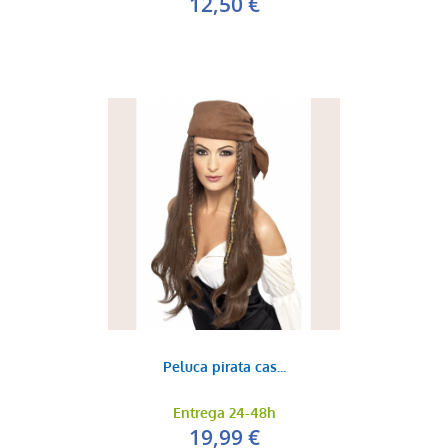
12,50 €
Peluca pirata cas...
Entrega 24-48h
19,99 €