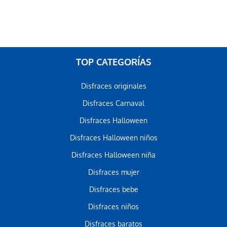
TOP CATEGORÍAS
Disfraces originales
Disfraces Carnaval
Disfraces Halloween
Disfraces Halloween niños
Disfraces Halloween niña
Disfraces mujer
Disfraces bebe
Disfraces niños
Disfraces baratos