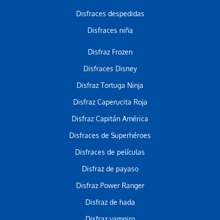
Disfraces despedidas
Disfraces niña
Disfraz Frozen
Disfraces Disney
Disfraz Tortuga Ninja
Disfraz Caperucita Roja
Disfraz Capitán América
Disfraces de Superhéroes
Disfraces de películas
Disfraz de payaso
Disfraz Power Ranger
Disfraz de hada
Disfraz vampiro