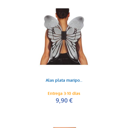
Alas plata maripo...
Entrega 3-10 días
9,90 €