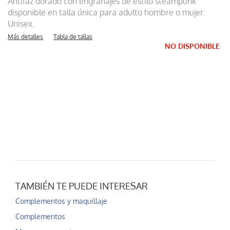
Antifaz dorado con engranajes de estilo steampunk
disponible en talla única para adulto hombre o mujer.
Unisex.
Más detalles
Tabla de tallas
NO DISPONIBLE
TAMBIÉN TE PUEDE INTERESAR
Complementos y maquillaje
Complementos