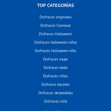
TOP CATEGORÍAS
Disfraces originales
Disfraces Carnaval
Disfraces Halloween
Disfraces Halloween niños
Disfraces Halloween niña
Disfraces mujer
Disfraces bebe
Disfraces niños
Disfraces baratos
Disfraces despedidas
Disfraces niña