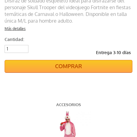
Disfraz de soldado esqueleto ideal para disfrazarse del
personaje Skull Trooper del videojuego Fortnite en fiestas
temáticas de Carnaval o Halloween. Disponible en talla
única M/L para hombre adulto.
Más detalles
Cantidad:
Entrega 3-10 días
COMPRAR
ACCESORIOS