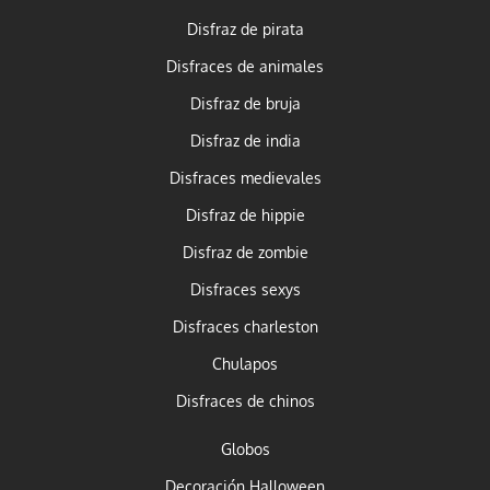
Disfraz de pirata
Disfraces de animales
Disfraz de bruja
Disfraz de india
Disfraces medievales
Disfraz de hippie
Disfraz de zombie
Disfraces sexys
Disfraces charleston
Chulapos
Disfraces de chinos
Globos
Decoración Halloween