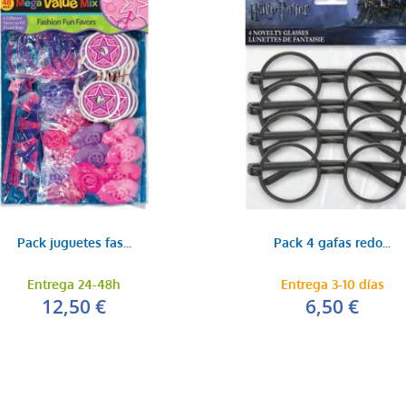
Pack juguetes fas...
Pack 4 gafas redo...
Entrega 24-48h
Entrega 3-10 días
12,50 €
6,50 €