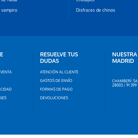
z vampiro
Disfraces de chinos
E
RESUELVE TUS
NUESTRA
DUDAS
MADRID
 VENTA
ATENCIÓN AL CLIENTE
GASTOS DE ENVÍO
CHAMBERÍ: SA
28003 / 91 399
ACIDAD
FORMAS DE PAGO
KIES
DEVOLUCIONES