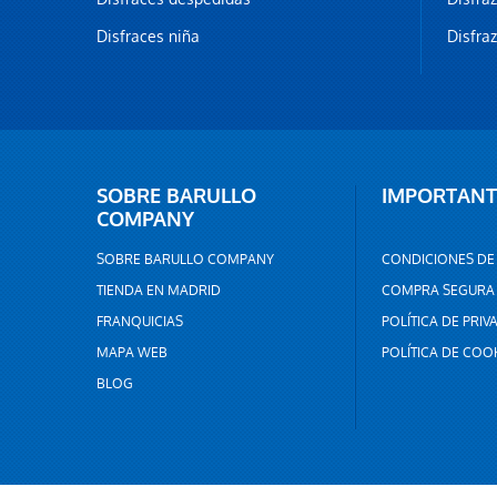
Disfraces niña
Disfra
SOBRE BARULLO
IMPORTANT
COMPANY
SOBRE BARULLO COMPANY
CONDICIONES DE
TIENDA EN MADRID
COMPRA SEGURA
FRANQUICIAS
POLÍTICA DE PRIV
MAPA WEB
POLÍTICA DE COO
BLOG