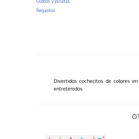
Globos y piñatas
Regalitos
Divertidos cochecitos de colores e
entretenidos.
O