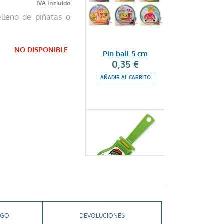
elleno de piñatas o
NO DISPONIBLE
Pin ball 5 cm
0,35 €
AÑADIR AL CARRITO
Castañuela mini
0,35 €
AGO
DEVOLUCIONES
AÑADIR AL CARRITO