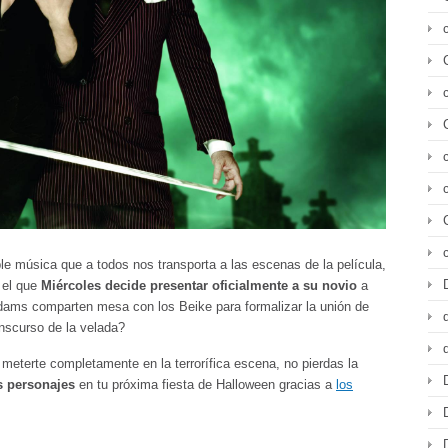
le música que a todos nos transporta a las escenas de la película,
 el que
Miércoles decide presentar oficialmente a su novio
a
ddams comparten mesa con los Beike para formalizar la unión de
nscurso de la velada?
y meterte completamente en la terrorífica escena, no pierdas la
s personajes
en tu próxima fiesta de Halloween gracias a
los