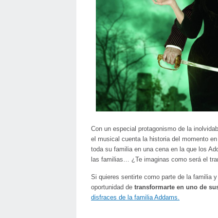
Con un especial protagonismo de la inolvidab
el musical cuenta la historia del momento en
toda su familia en una cena en la que los A
las familias… ¿Te imaginas como será el tra
Si quieres sentirte como parte de la familia 
oportunidad de
transformarte en uno de su
disfraces de la familia Addams.