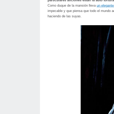
particulares aficiones están la auto tortu
Como duque de la mansión lleva
un elegante
impecable y que piensa que todo el mundo ad
haciendo de las suyas.