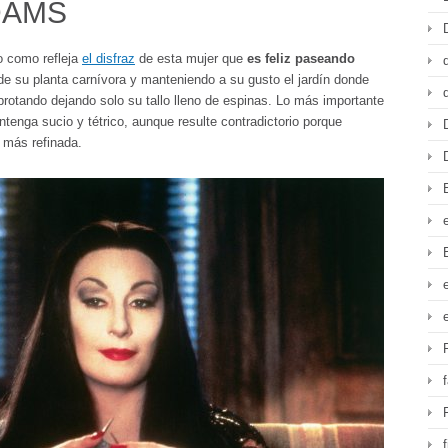
DAMS
o como refleja
el disfraz
de esta mujer que
es feliz paseando
e su planta carnívora y manteniendo a su gusto el jardín donde
brotando dejando solo su tallo lleno de espinas. Lo más importante
tenga sucio y tétrico, aunque resulte contradictorio porque
 más refinada.