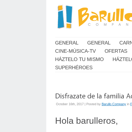
GENERAL
GENERAL
CAR
CINE-MÚSICA-TV
OFERTAS
HÁZTELO TU MISMO
HÁZTEL
SUPERHÉROES
October 16th, 2017 | Posted by
Barullo Company
in
F
Hola barulleros,