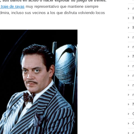
ra, sus baños en ácido o hacer explotar su juego de trenes.
 traje de rayas
muy representativo que mantiene siempre
mira, incluso sus vecinos a los que disfruta volviendo locos