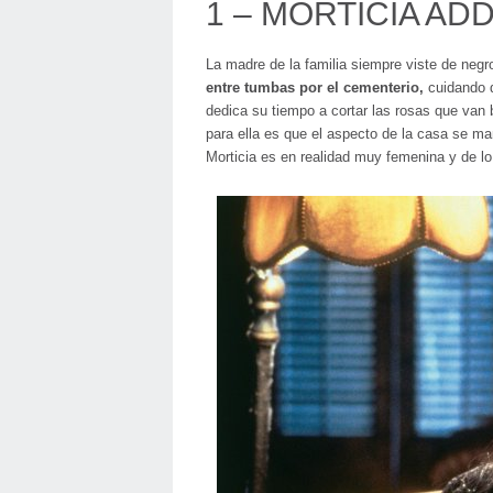
1 – MORTICIA AD
La madre de la familia siempre viste de negr
entre tumbas por el cementerio,
cuidando d
dedica su tiempo a cortar las rosas que van 
para ella es que el aspecto de la casa se man
Morticia es en realidad muy femenina y de lo