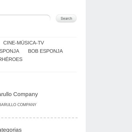
CINE-MÚSICA-TV
ESPONJA
BOB ESPONJA
RHÉROES
rullo Company
BARULLO COMPANY
tegorias