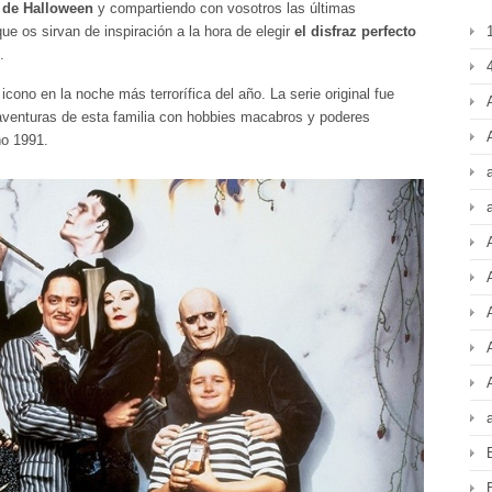
 de Halloween
y compartiendo con vosotros las últimas
que os sirvan de inspiración a la hora de elegir
el disfraz perfecto
.
4
cono en la noche más terrorífica del año. La serie original fue
aventuras de esta familia con hobbies macabros y poderes
ño 1991.