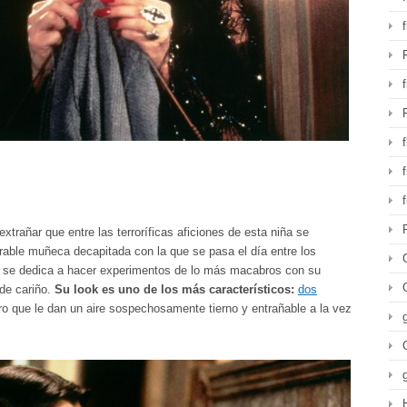
f
xtrañar que entre las terroríficas aficiones de esta niña se
rable muñeca decapitada con la que se pasa el día entre los
se dedica a hacer experimentos de lo más macabros con su
de cariño.
Su look es uno de los más característicos:
dos
ro que le dan un aire sospechosamente tierno y entrañable a la vez