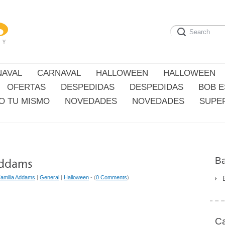
NAVAL
CARNAVAL
HALLOWEEN
HALLOWEEN
OFERTAS
DESPEDIDAS
DESPEDIDAS
BOB 
O TU MISMO
NOVEDADES
NOVEDADES
SUPE
Ba
amilia Addams
|
General
|
Halloween
- (
0 Comments
)
Ca