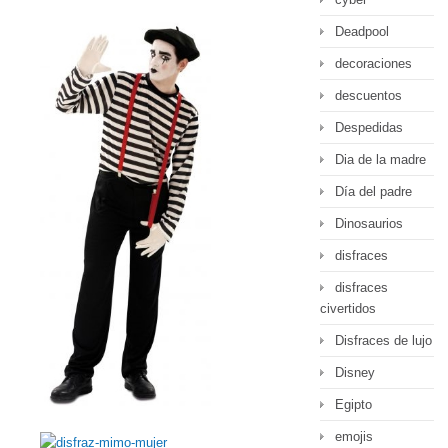
Deadpool
decoraciones
descuentos
Despedidas
Dia de la madre
Día del padre
Dinosaurios
disfraces
disfraces
civertidos
Disfraces de lujo
Disney
Egipto
emojis