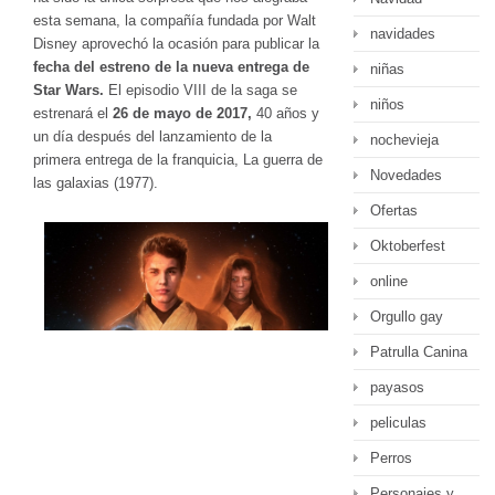
esta semana, la compañía fundada por Walt
navidades
Disney aprovechó la ocasión para publicar la
fecha del estreno de la nueva entrega de
niñas
Star Wars.
El episodio VIII de la saga se
niños
estrenará el
26 de mayo de 2017,
40 años y
un día después del lanzamiento de la
nochevieja
primera entrega de la franquicia, La guerra de
Novedades
las galaxias (1977).
Ofertas
Oktoberfest
online
Orgullo gay
Patrulla Canina
payasos
peliculas
Perros
Personajes y