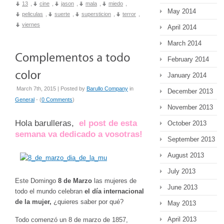
13
,
cine
,
jason
,
mala
,
miedo
,
May 2014
peliculas
,
suerte
,
supersticion
,
terror
,
viernes
April 2014
March 2014
February 2014
January 2014
March 7th, 2015 | Posted by
Barullo Company
in
December 2013
General
- (
0 Comments
)
November 2013
Hola barulleras,
el post de esta
October 2013
semana va dedicado a vosotras!
September 2013
August 2013
July 2013
Este Domingo
8 de Marzo
las mujeres de
June 2013
todo el mundo celebran
el día internacional
de la mujer,
¿quieres saber por qué?
May 2013
April 2013
Todo comenzó un 8 de marzo de 1857,