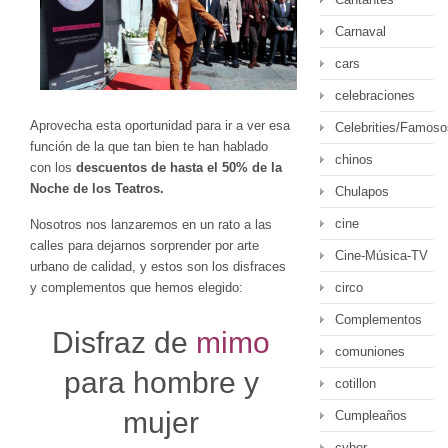
Carnaval
cars
celebraciones
Aprovecha esta oportunidad para ir a ver esa
Celebrities/Famoso
función de la que tan bien te han hablado
chinos
con los
descuentos de hasta el 50% de la
Noche de los Teatros.
Chulapos
cine
Nosotros nos lanzaremos en un rato a las
calles para dejarnos sorprender por arte
Cine-Música-TV
urbano de calidad, y estos son los disfraces
y complementos que hemos elegido:
circo
Complementos
Disfraz de
mimo
comuniones
para hombre y
cotillon
mujer
Cumpleaños
cyber