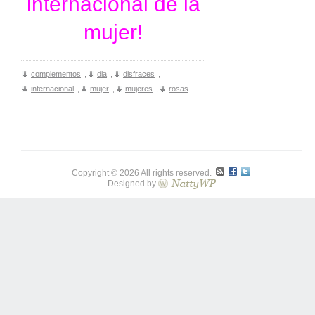
internacional de la
mujer!
complementos
,
dia
,
disfraces
,
internacional
,
mujer
,
mujeres
,
rosas
Copyright © 2026 All rights reserved.
Designed by