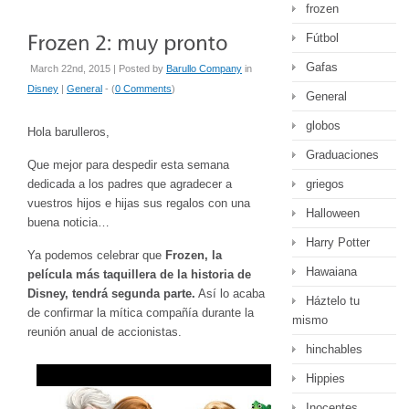
frozen
Fútbol
Gafas
March 22nd, 2015 | Posted by
Barullo Company
in
Disney
|
General
- (
0 Comments
)
General
globos
Hola barulleros,
Graduaciones
Que mejor para despedir esta semana
dedicada a los padres que agradecer a
griegos
vuestros hijos e hijas sus regalos con una
Halloween
buena noticia…
Harry Potter
Ya podemos celebrar que
Frozen, la
Hawaiana
película más taquillera de la historia de
Disney, tendrá segunda parte.
Así lo acaba
Háztelo tu
de confirmar la mítica compañía durante la
mismo
reunión anual de accionistas.
hinchables
Hippies
Inocentes