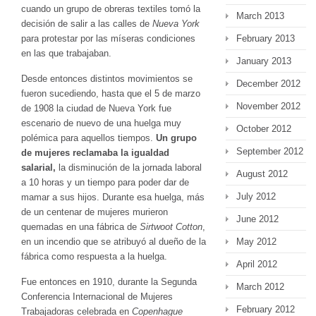
cuando un grupo de obreras textiles tomó la
March 2013
decisión de salir a las calles de
Nueva York
February 2013
para protestar por las míseras condiciones
en las que trabajaban.
January 2013
Desde entonces distintos movimientos se
December 2012
fueron sucediendo, hasta que el 5 de marzo
November 2012
de 1908 la ciudad de Nueva York fue
escenario de nuevo de una huelga muy
October 2012
polémica para aquellos tiempos.
Un grupo
September 2012
de mujeres reclamaba la igualdad
salarial,
la disminución de la jornada laboral
August 2012
a 10 horas y un tiempo para poder dar de
July 2012
mamar a sus hijos. Durante esa huelga, más
de un centenar de mujeres murieron
June 2012
quemadas en una fábrica de
Sirtwoot Cotton
,
May 2012
en un incendio que se atribuyó al dueño de la
fábrica como respuesta a la huelga.
April 2012
Fue entonces en 1910, durante la Segunda
March 2012
Conferencia Internacional de Mujeres
February 2012
Trabajadoras celebrada en
Copenhague