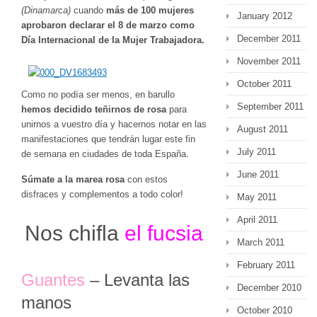
(Dinamarca)
cuando
más de 100 mujeres
January 2012
aprobaron declarar el 8 de marzo como
December 2011
Día Internacional de la Mujer Trabajadora.
November 2011
October 2011
Como no podía ser menos, en barullo
September 2011
hemos decidido teñirnos de rosa
para
unirnos a vuestro día y hacernos notar en las
August 2011
manifestaciones que tendrán lugar este fin
July 2011
de semana en ciudades de toda España.
June 2011
Súmate a la marea rosa
con estos
disfraces y complementos a todo color!
May 2011
April 2011
Nos chifla
el fucsia
March 2011
February 2011
Guantes
– Levanta las
December 2010
manos
October 2010