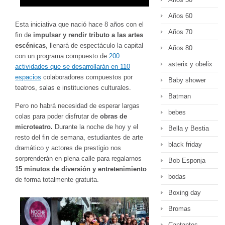
Años 60
Esta iniciativa que nació hace 8 años con el
Años 70
fin de
impulsar y rendir tributo a las artes
escénicas
, llenará de espectáculo la capital
Años 80
con un programa compuesto de
200
asterix y obelix
actividades que se desarrollarán en 110
espacios
colaboradores compuestos por
Baby shower
teatros, salas e instituciones culturales.
Batman
Pero no habrá necesidad de esperar largas
bebes
colas para poder disfrutar de
obras de
microteatro.
Durante la noche de hoy y el
Bella y Bestia
resto del fin de semana, estudiantes de arte
black friday
dramático y actores de prestigio nos
sorprenderán en plena calle para regalarnos
Bob Esponja
15 minutos de diversión y entretenimiento
bodas
de forma totalmente gratuita.
Boxing day
Bromas
Cantantes