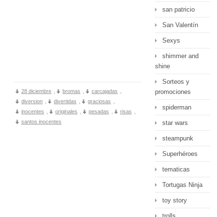
san patricio
San Valentín
Sexys
shimmer and
shine
Sorteos y
28 diciembre
,
bromas
,
carcajadas
,
promociones
diversion
,
divertidas
,
graciosas
,
spiderman
inocentes
,
originales
,
pesadas
,
risas
,
santos inocentes
star wars
steampunk
Superhéroes
tematicas
Tortugas Ninja
toy story
trolls