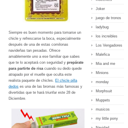
Joker
juego de tronos
ladybug
Siempre es buen momento para tomarse un
los increibles
chicle y refrescarse la boca, especialmente
después de una de estas comilonas
Los Vengadores
navideñas tan pesadas. Ofrece
Malefica
amablemente uno a ese familiar que sabes
que te lo aceptará con seguridad y
prepárate
Mia and me
para partirte de risa
cuando su dedo quede
Minions
atrapado por el muelle que oculta este
realista paquete de chicles.
El chicle pilla
monday
dedos
es una de las bromas más famosas y
Morphsuit
divertidas que te hará triunfar este 28 de
Diciembre.
Muppets
musicos
my little pony
Navidad