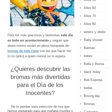
Años 60
Años 70
Años 80
asterix y obelix
Para los más graciosos y bromistas
este día
Baby shower
es todo un acontecimiento
y seguro que
ahora mismo estáis en plena búsqueda de
Batman
bromas de toda clase
con las que hacer reír
bebes
(o no tanto) a quién menos se lo espera.
Bella y Bestia
¿Quieres descubrir las
black friday
bromas más divertidas
Bob Esponja
para el Día de los
bodas
Inocentes?
Boxing day
Bromas
No te pierdas esta selección de risa que
hemos preparado para que mañana triunfes y
Cantantes