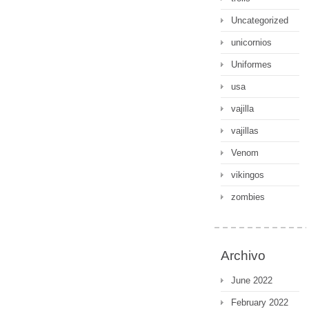
Uncategorized
unicornios
Uniformes
usa
vajilla
vajillas
Venom
vikingos
zombies
Archivo
June 2022
February 2022