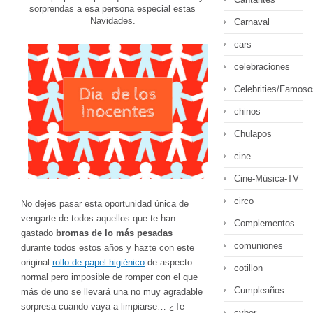
sorprendas a esa persona especial estas
Navidades.
Carnaval
cars
celebraciones
Celebrities/Famoso
chinos
Chulapos
cine
Cine-Música-TV
circo
No dejes pasar esta oportunidad única de
vengarte de todos aquellos que te han
Complementos
gastado
bromas de lo más pesadas
comuniones
durante todos estos años y hazte con este
original
rollo de papel higiénico
de aspecto
cotillon
normal pero imposible de romper con el que
Cumpleaños
más de uno se llevará una no muy agradable
sorpresa cuando vaya a limpiarse… ¿Te
cyber