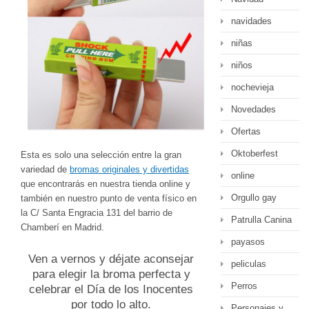
navidades
niñas
niños
nochevieja
Novedades
Ofertas
Oktoberfest
Esta es solo una selección entre la gran
variedad de
bromas originales y divertidas
online
que encontrarás en nuestra tienda online y
Orgullo gay
también en nuestro punto de venta físico en
la C/ Santa Engracia 131 del barrio de
Patrulla Canina
Chamberí en Madrid.
payasos
Ven a vernos y déjate aconsejar
peliculas
para elegir la broma perfecta y
Perros
celebrar el Día de los Inocentes
por todo lo alto.
Personajes y