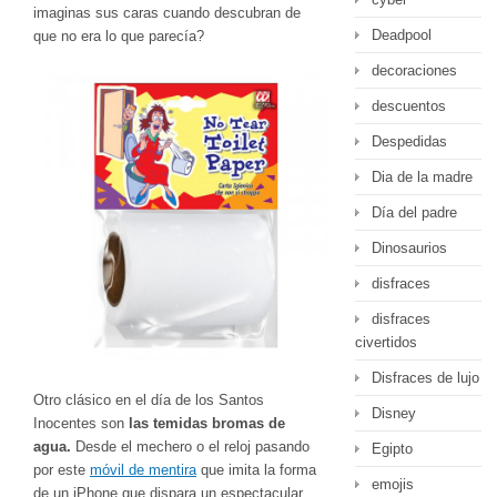
imaginas sus caras cuando descubran de
Deadpool
que no era lo que parecía?
decoraciones
descuentos
Despedidas
Dia de la madre
Día del padre
Dinosaurios
disfraces
disfraces
civertidos
Disfraces de lujo
Otro clásico en el día de los Santos
Disney
Inocentes son
las temidas bromas de
agua.
Desde el mechero o el reloj pasando
Egipto
por este
móvil de mentira
que imita la forma
emojis
de un iPhone que dispara un espectacular