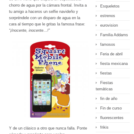
chorro de agua por la cámara frontal. Invita a
Esqueletos
tu amigo a haceros un selfie navideño y
estrenos
sorpréndele con un disparo de agua en la
cara al tiempo que le gritas la famosa frase:
eurovision
“¡Inocente, inocente…!”
Familia Addams
famosos
Feria de abril
fiesta mexicana
fiestas
Fiestas
temáticas
fin de año
Fin de curso
fluorescentes
frikis
Y de un clásico a otro que nunca falla. Ponte