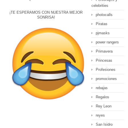
celebrities
¡TE ESPERAMOS CON NUESTRA MEJOR
photocalls
SONRISA!
Piratas
pjmasks
power rangers
Primavera
Princesas
Profesiones
promociones
rebajas
Regalos
Rey Leon
reyes
San Isidro