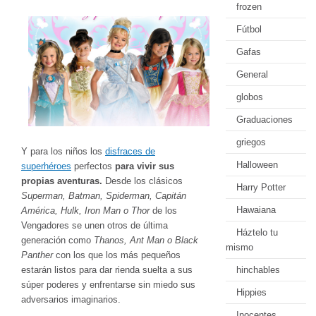
frozen
Fútbol
Gafas
General
globos
Graduaciones
griegos
Y para los niños los
disfraces de
Halloween
superhéroes
perfectos
para vivir sus
propias aventuras.
Desde los clásicos
Harry Potter
Superman, Batman, Spiderman, Capitán
Hawaiana
América, Hulk, Iron Man o Thor
de los
Vengadores se unen otros de última
Háztelo tu
generación como
Thanos, Ant Man o Black
mismo
Panther
con los que los más pequeños
hinchables
estarán listos para dar rienda suelta a sus
súper poderes y enfrentarse sin miedo sus
Hippies
adversarios imaginarios.
Inocentes