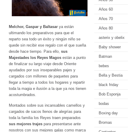
Años 60
Años 70
Melchor, Gaspar y Baltasar
ya están
Años 80
ultimando los preparativos para que el
asterix y obelix
reparto sea todo un éxito y ningún niño se
quede sin recibir ese regalo con el que sueña
Baby shower
desde hace tiempo. Para ello,
sus
Batman
Majestades los Reyes Magos
están a punto
de finalizar su largo viaje desde Oriente
bebes
ayudados por sus inseparables pajes y
Bella y Bestia
cargados con millones de paquetes para
llegar a tiempo a todos los hogares y repartir
black friday
toda la magia e ilusión a la que ya nos tienen
Bob Esponja
acostumbrados.
bodas
Montados sobre sus incansables camellos y
cargados de sacos llenos de alegrías para
Boxing day
toda la familia los Reyes traen preparados
Bromas
sus mejores trajes
para presentarse ante
nosotros con sus mejores galas como marca
Cantantes