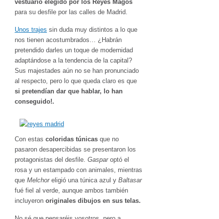
vestuario elegido por los Reyes Magos
para su desfile por las calles de Madrid.
Unos trajes
sin duda muy distintos a lo que
nos tienen acostumbrados… ¿Habrán
pretendido darles un toque de modernidad
adaptándose a la tendencia de la capital?
Sus majestades aún no se han pronunciado
al respecto, pero lo que queda claro es que
si pretendían dar que hablar, lo han
conseguido!.
Con estas
coloridas túnicas
que no
pasaron desapercibidas se presentaron los
protagonistas del desfile.
Gaspar
optó el
rosa y un estampado con animales, mientras
que
Melchor
eligió una túnica azul y
Baltasar
fué fiel al verde, aunque ambos también
incluyeron
originales dibujos en sus telas.
No sé que pensaréis vosotros, pero a