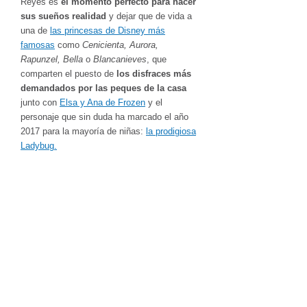
Reyes es
el momento perfecto para hacer
sus sueños realidad
y dejar que de vida a
una de
las princesas de Disney más
famosas
como
Cenicienta, Aurora,
Rapunzel, Bella
o
Blancanieves
, que
comparten el puesto de
los disfraces más
demandados por las peques de la casa
junto con
Elsa y Ana de Frozen
y el
personaje que sin duda ha marcado el año
2017 para la mayoría de niñas:
la prodigiosa
Ladybug.