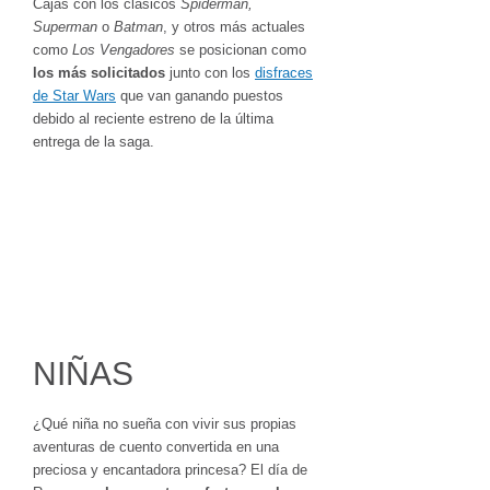
Cajas con los clásicos
Spiderman,
Superman
o
Batman
, y otros más actuales
como
Los Vengadores
se posicionan como
los más solicitados
junto con los
disfraces
de Star Wars
que van ganando puestos
debido al reciente estreno de la última
entrega de la saga.
NIÑAS
¿Qué niña no sueña con vivir sus propias
aventuras de cuento convertida en una
preciosa y encantadora princesa? El día de