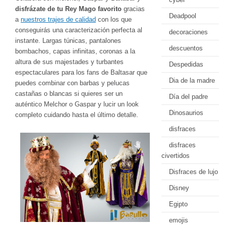
disfrázate de tu Rey Mago favorito
gracias
Deadpool
a
nuestros trajes de calidad
con los que
conseguirás una caracterización perfecta al
decoraciones
instante. Largas túnicas, pantalones
descuentos
bombachos, capas infinitas, coronas a la
altura de sus majestades y turbantes
Despedidas
espectaculares para los fans de Baltasar que
Dia de la madre
puedes combinar con barbas y pelucas
castañas o blancas si quieres ser un
Día del padre
auténtico Melchor o Gaspar y lucir un look
Dinosaurios
completo cuidando hasta el último detalle.
disfraces
disfraces
civertidos
Disfraces de lujo
Disney
Egipto
emojis