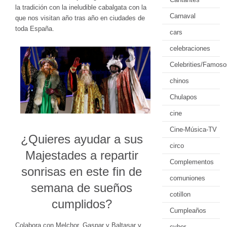
la tradición con la ineludible cabalgata con la
Carnaval
que nos visitan año tras año en ciudades de
toda España.
cars
celebraciones
Celebrities/Famoso
chinos
Chulapos
cine
Cine-Música-TV
¿Quieres ayudar a sus
circo
Majestades a repartir
Complementos
sonrisas en este fin de
comuniones
semana de sueños
cotillon
cumplidos?
Cumpleaños
Colabora con Melchor, Gaspar y Baltasar y
cyber