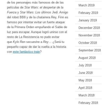
de los personajes más famosos de de las
March 2019
películas de
Star Wars: el despertar de la
Fuerza
y
Star Wars: Los últimos Jedi
. Amigo
February 2019
del robot BB8 y de la chatarrera Rey, Finn es
January 2019
famoso por intentar evitar un fuerte ataque
de la Primera Orden empuñando el Sable de
December 2018
luz para escapar. Aunque logró unirse con el
November 2018
resto de La Resistencia no pudo evitar
que
Kylo Ren
secuestre a
Rey
… ¿Será tu
October 2018
pequeño capaz de dar la vuelta a la historia
September 2018
con
este fantástico traje
?
August 2018
July 2018
June 2018
May 2018
April 2018
March 2018
February 2018