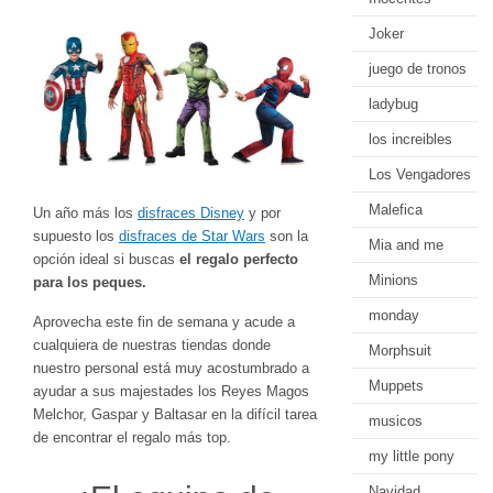
Joker
juego de tronos
ladybug
los increibles
Los Vengadores
Malefica
Un año más los
disfraces Disney
y por
supuesto los
disfraces de Star Wars
son la
Mia and me
opción ideal si buscas
el regalo perfecto
Minions
para los peques.
monday
Aprovecha este fin de semana y acude a
cualquiera de nuestras tiendas donde
Morphsuit
nuestro personal está muy acostumbrado a
Muppets
ayudar a sus majestades los Reyes Magos
Melchor, Gaspar y Baltasar en la difícil tarea
musicos
de encontrar el regalo más top.
my little pony
Navidad