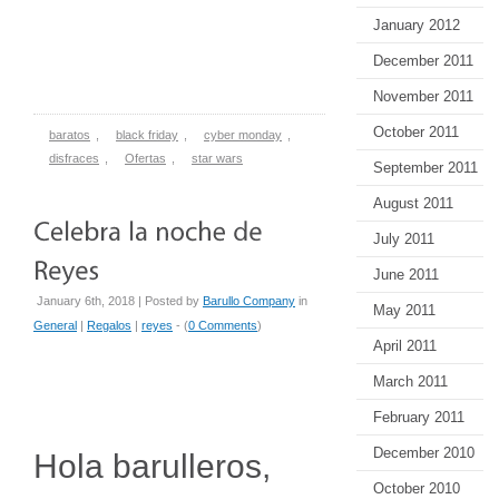
January 2012
December 2011
November 2011
October 2011
baratos
,
black friday
,
cyber monday
,
disfraces
,
Ofertas
,
star wars
September 2011
August 2011
July 2011
June 2011
January 6th, 2018 | Posted by
Barullo Company
in
May 2011
General
|
Regalos
|
reyes
- (
0 Comments
)
April 2011
March 2011
February 2011
December 2010
Hola barulleros,
October 2010