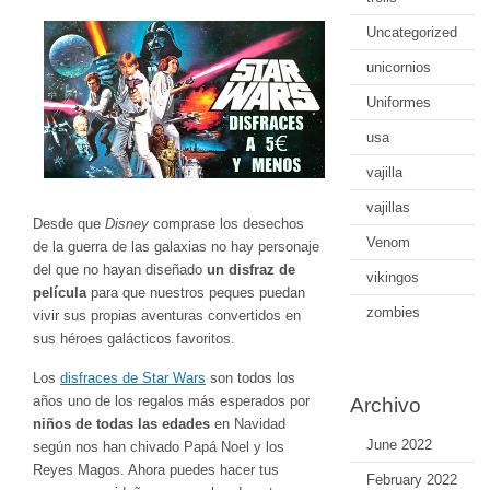
Uncategorized
unicornios
Uniformes
usa
vajilla
vajillas
Desde que
Disney
comprase los desechos
Venom
de la guerra de las galaxias no hay personaje
del que no hayan diseñado
un disfraz de
vikingos
película
para que nuestros peques puedan
zombies
vivir sus propias aventuras convertidos en
sus héroes galácticos favoritos.
Los
disfraces de Star Wars
son todos los
años uno de los regalos más esperados por
Archivo
niños de todas las edades
en Navidad
June 2022
según nos han chivado Papá Noel y los
Reyes Magos. Ahora puedes hacer tus
February 2022