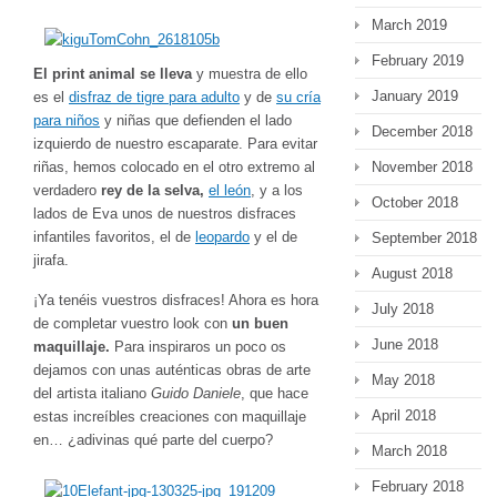
March 2019
February 2019
El print animal se lleva
y muestra de ello
January 2019
es el
disfraz de tigre para adulto
y de
su cría
para niños
y niñas que defienden el lado
December 2018
izquierdo de nuestro escaparate. Para evitar
riñas, hemos colocado en el otro extremo al
November 2018
verdadero
rey de la selva,
el león
, y a los
October 2018
lados de Eva unos de nuestros disfraces
infantiles favoritos, el de
leopardo
y el de
September 2018
jirafa.
August 2018
¡Ya tenéis vuestros disfraces! Ahora es hora
July 2018
de completar vuestro look con
un buen
June 2018
maquillaje.
Para inspiraros un poco os
dejamos con unas auténticas obras de arte
May 2018
del artista italiano
Guido Daniele
, que hace
April 2018
estas increíbles creaciones con maquillaje
en… ¿adivinas qué parte del cuerpo?
March 2018
February 2018