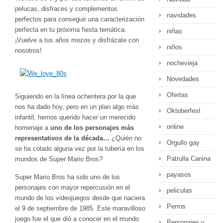
pelucas, disfraces y complementos
navidades
perfectos para conseguir una caracterización
perfecta en tu próxima fiesta temática.
niñas
¡Vuelve a tus años mozos y disfrázate con
niños
nosotros!
nochevieja
Novedades
Ofertas
Siguiendo en la línea ochentera por la que
nos ha dado hoy, pero en un plan algo más
Oktoberfest
infantil, hemos querido hacer un merecido
online
homenaje a
uno de los personajes más
representativos de la década…
¿Quién no
Orgullo gay
se ha colado alguna vez por la tubería en los
Patrulla Canina
mundos de Super Mario Bros?
payasos
Super Mario Bros ha sido uno de los
personajes con mayor repercusión en el
peliculas
mundo de los videojuegos desde que naciera
Perros
el 9 de septiembre de 1985. Este maravilloso
juego fue el que dió a conocer en el mundo
Personajes y