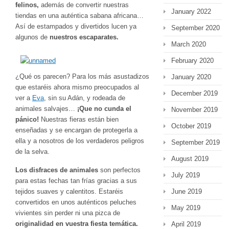
felinos,
además de convertir nuestras
January 2022
tiendas en una auténtica sabana africana…
Así de estampados y divertidos lucen ya
September 2020
algunos de
nuestros escaparates.
March 2020
February 2020
¿Qué os parecen? Para los más asustadizos
January 2020
que estaréis ahora mismo preocupados al
December 2019
ver a
Eva
, sin su Adán, y rodeada de
animales salvajes…
¡Que no cunda el
November 2019
pánico!
Nuestras fieras están bien
October 2019
enseñadas y se encargan de protegerla a
ella y a nosotros de los verdaderos peligros
September 2019
de la selva.
August 2019
Los disfraces de animales
son perfectos
July 2019
para estas fechas tan frías gracias a sus
tejidos suaves y calentitos. Estaréis
June 2019
convertidos en unos auténticos peluches
May 2019
vivientes sin perder ni una pizca de
originalidad en vuestra fiesta temática.
April 2019