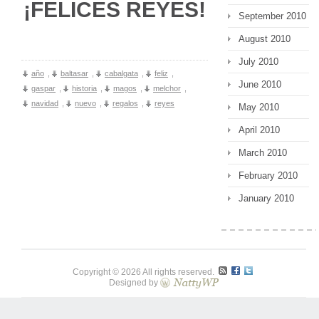
¡FELICES REYES!
September 2010
August 2010
July 2010
año
,
baltasar
,
cabalgata
,
feliz
,
June 2010
gaspar
,
historia
,
magos
,
melchor
,
navidad
,
nuevo
,
regalos
,
reyes
May 2010
April 2010
March 2010
February 2010
January 2010
Copyright © 2026 All rights reserved.
Designed by