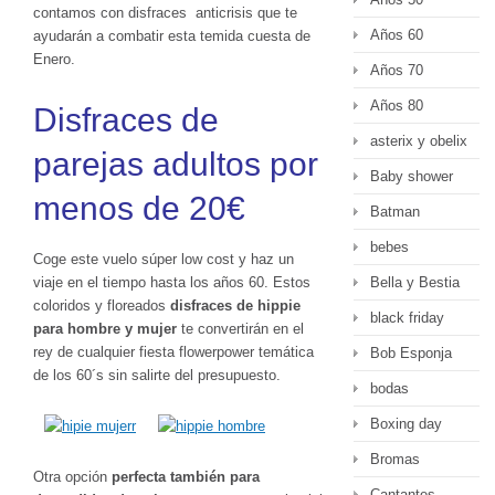
contamos con disfraces anticrisis que te
Años 60
ayudarán a combatir esta temida cuesta de
Enero.
Años 70
Años 80
Disfraces de
asterix y obelix
parejas adultos por
Baby shower
menos de 20€
Batman
bebes
Coge este vuelo súper low cost y haz un
viaje en el tiempo hasta los años 60. Estos
Bella y Bestia
coloridos y floreados
disfraces de hippie
black friday
para hombre y mujer
te convertirán en el
rey de cualquier fiesta flowerpower temática
Bob Esponja
de los 60´s sin salirte del presupuesto.
bodas
Boxing day
Bromas
Otra opción
perfecta también para
Cantantes