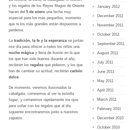
y los regalos de los Reyes Magos de Oriente
January 2012
hacen del
5 de enero
una fecha muy
December 2011
especial para los más pequeños, momento
que ni los más grandes están dispuestos a
November 2011
perderse.
October 2011
La
tradición, la fe y la esperanza
se juntan
September 2011
ese día para ofrecer a todos los niños una
noche mágica
y llena de ilusión en la que
August 2011
los que han sido buenos durante el año,
July 2011
recibirán los
regalos
que pidieron, y los que
han de cambiar su actitud, recibirán
carbón
June 2011
dulce
.
May 2011
De momento, veremos ilusionados la
April 2011
cabalgata, correremos al ver la estrella
March 2011
fugaz, y cerraremos rápidamente los ojos
para soñar con los regalos que al día
February 2011
siguiente encontraremos junto a nuestros
zapatos.
December 2010
October 2010