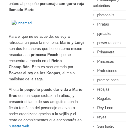
entero al pequeño
personaje con gorra roja
celebrities
llamado Mario
.
photocalls
Piratas
pjmasks
Para el que no se acuerde, os voy a
refrescar un poco la memoria.
Mario y Luigi
power rangers
son dos fontaneros que tienen como misión
Primavera
rescatar a la
princesa Peach
que se
encuentra atrapada en el
Reino
Princesas
Champiñón
. Esta es secuestrada por
Profesiones
Bowser el rey de los Koopas
, el malo
malísimo de la saga.
promociones
rebajas
Ahora
tu pequeño puede dar vida a Mario
Bros
con un super disfraz a la altura, y
Regalos
presumir delante de sus amiguitos con la
fiesta temática del personaje que vas a
Rey Leon
poder organizarle gracias a la vajilla y el
reyes
resto de complementos que encontrarás en
nuestra web.
San Isidro