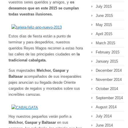
vuestros seres queridos y amigos, y
os
July 2015
deseamos que en este 2015 se cumplan
todas vuestras ilusiones.
June 2015
May 2015
April 2015
Estos días de fiesta están a punto de
terminar y para despedirlos, nuestros
March 2015
queridos Reyes Magos recorren a estas hora
February 2015
las calles de las principales ciudades en
la
tradicional cabalgata.
January 2015
Sus majestades
Melchor, Gaspar y
December 2014
Baltasar
acompañados de sus inseparables
November 2014
pajes anuncian su llegada desde Oriente
cargados de regalos y montados sobre sus
October 2014
increíbles carrozas.
September 2014
August 2014
July 2014
Hoy nuestros pequeños verán porfin a
Melchor, Gaspar y Baltasar
en sus
June 2014