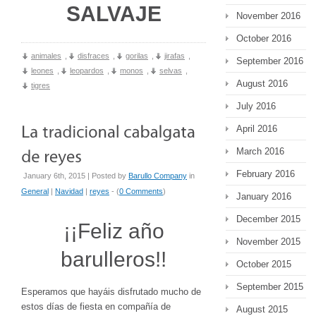
SALVAJE
November 2016
October 2016
animales
,
disfraces
,
gorilas
,
jirafas
,
September 2016
leones
,
leopardos
,
monos
,
selvas
,
August 2016
tigres
July 2016
April 2016
March 2016
February 2016
January 6th, 2015 | Posted by
Barullo Company
in
General
|
Navidad
|
reyes
- (
0 Comments
)
January 2016
December 2015
¡¡Feliz año
November 2015
barulleros!!
October 2015
September 2015
Esperamos que hayáis disfrutado mucho de
estos días de fiesta en compañía de
August 2015