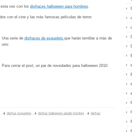
 esta vez con los
disfraces halloween para hombres
.
s con el cine y las más famosas películas de terror:
Una serie de
disfraces de esqueleto
que harán temblar a más de
uno:
Para cerrar el post, un par de novedades para halloween 2010:
,
disfraz esqueleto
,
disfraz halloween adulto hombre
,
disfraz