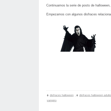
Continuamos la serie de posts de halloween,
Empezamos con algunos disfraces relacionado
disfraces halloween
,
disfraces halloween adulto
vampiro