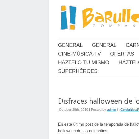
GENERAL
GENERAL
CAR
CINE-MÚSICA-TV
OFERTAS
HÁZTELO TU MISMO
HÁZTEL
SUPERHÉROES
October 29th, 2010 | Posted by
admin
in
Celebrities
En este último post de la temporada de hall
halloween de las celebrities.