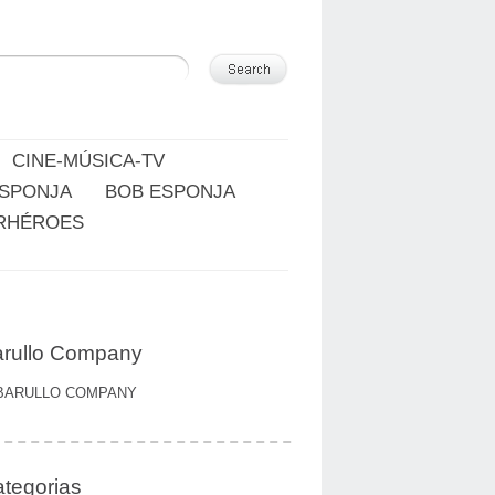
CINE-MÚSICA-TV
ESPONJA
BOB ESPONJA
RHÉROES
rullo Company
BARULLO COMPANY
tegorias