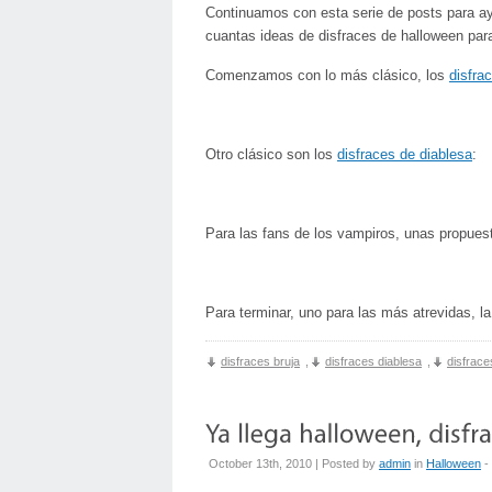
Continuamos con esta serie de posts para a
cuantas ideas de disfraces de halloween par
Comenzamos con lo más clásico, los
disfra
Otro clásico son los
disfraces de diablesa
:
Para las fans de los vampiros, unas propue
Para terminar, uno para las más atrevidas, la
disfraces bruja
,
disfraces diablesa
,
disfrace
October 13th, 2010 | Posted by
admin
in
Halloween
- 