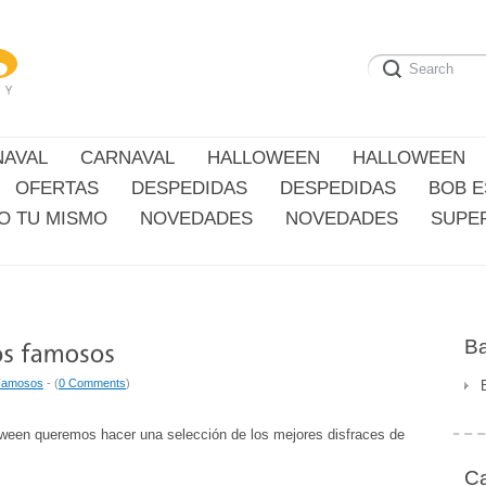
NAVAL
CARNAVAL
HALLOWEEN
HALLOWEEN
OFERTAS
DESPEDIDAS
DESPEDIDAS
BOB 
O TU MISMO
NOVEDADES
NOVEDADES
SUPE
Ba
/Famosos
- (
0 Comments
)
oween queremos hacer una selección de los mejores disfraces de
Ca