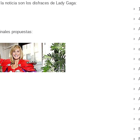
la noticia son los disfraces de Lady Gaga:
4
inales propuestas: