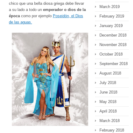
chico que una bella diosa griega debe llevar
March 2019
a su lado a todo un
emperador o dios de la
época
como por ejemplo
Poseidón, el Dios
February 2019
de las aguas.
January 2019
December 2018
November 2018
October 2018
September 2018
August 2018
July 2018
June 2018
May 2018
April 2018
March 2018
February 2018