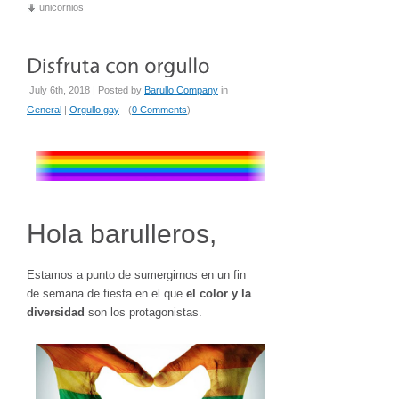
unicornios
July 6th, 2018 | Posted by
Barullo Company
in
General
|
Orgullo gay
- (
0 Comments
)
Hola barulleros,
Estamos a punto de sumergirnos en un fin
de semana de fiesta en el que
el color y la
diversidad
son los protagonistas.