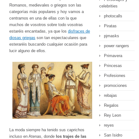
Romanos, medievales o griegos son las
celebrities
categorías más populares y hoy vamos a
photocalls
centrarnos en una de ellas con la que
muchos de vosotros sobre todo vosotras
Piratas
estaréis encantadas, ya que los
disfraces de
pjmasks
diosas griegas
son tan espectaculares que
esteraréis buscando cualquier ocasión para
power rangers
lucir alguno de ellos.
Primavera
Princesas
Profesiones
promociones
rebajas
Regalos
Rey Leon
reyes
La moda siempre ha tenido sus caprichos
San Isidro
incluso en Atenas, donde
los trajes de las