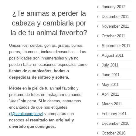
January 2012
¿Te animas a perder la
December 2011
cabeza y cambiarla por
November 2011
la de tu animal favorito?
October 2011
Unicornios, cerdos, gorilas, jirafas, burros,
September 2011
perros, tiburones, incluso dinosaurios… Las
August 2011
posibilidades son innumerables y ya no
pueden faltar en ocasiones especiales como
July 2011
fiestas de cumpleaños, bodas o
June 2011
despedidas de soltero y soltera.
May 2011
Métete en la piel de tu animal favorito y
April 2011
presume de fotos en Instagram sumando
“
likes
” sin parar. Si lo deseas, estaremos
March 2011
encantados de que nos etiquetes
(@barullocompany)
y compartas con
February 2011
nosotros
el resultado tan original y
December 2010
divertido que consigues.
October 2010