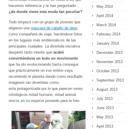
hacemos referencia y te has preguntado…
May 2014
¿de donde viene esta moda tan peculiar?
April 2014
Todo empezó con un grupo de jóvenes que
March 2014
eligieron una
máscara de caballo de látex
como compañera de viaje, haciéndose fotos
February 2014
en los lugares más emblemáticos de las
January 2014
principales ciudades. La divertida iniciativa
despertó tanto interés que
acabó
December 2013
convirtiéndose en todo un movimiento
November 2013
que ha ido evolucionando hasta conseguir
que prácticamente un zoo entero vaya
October 2013
recorriendo el planeta dando como resultado
September 2013
imágenes tan divertidas como
esta protagonizada por lo que parecen seres
August 2013
mitológicos mitad humano, mitad animal
July 2013
únicos en su especie posando para la foto.
June 2013
May 2013
April 2013