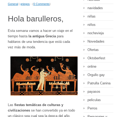
General
|
griegos
- (
0 Comments
)
navidades
niñas
Hola barulleros,
niños
Esta semana vamos a hacer un viaje en el
nochevieja
tiempo hasta
la antigua Grecia
para
Novedades
hablaros de una tendencia que está cada
vez más de moda.
Ofertas
Oktoberfest
online
Orgullo gay
Patrulla Canina
payasos
peliculas
Las
fiestas temáticas de culturas y
Perros
civilizaciones
se han convertido ya en todo
un clásico sea cual sea la época del año.
Personajes y