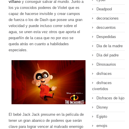
villano
y conseguir salvar al mundo. Junto a
los ya conocidos poderes de Violet que es
Deadpool
capaz de hacerse invisible y crear campos
decoraciones
de fuerza o los de Dash que posee una gran
velocidad y puede incluso correr sobre el
descuentos
agua, se unen esta vez otros que aporta el
Despedidas
pequeñín de la casa que no por eso se
queda atrás en cuanto a habilidades
Dia de la madre
especiales.
Día del padre
Dinosaurios
disfraces
disfraces
civertidos
Disfraces de lujo
Disney
El bebé Jack Jack presume en la película de
Egipto
tener un gran abanico de poderes que serán
emojis
clave para lograr vencer al malvado enemigo