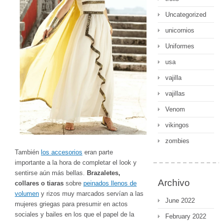
Uncategorized
unicornios
Uniformes
usa
vajilla
vajillas
Venom
vikingos
zombies
También
los accesorios
eran parte
importante a la hora de completar el look y
sentirse aún más bellas.
Brazaletes,
Archivo
collares o tiaras
sobre
peinados llenos de
volumen
y rizos muy marcados servían a las
June 2022
mujeres griegas para presumir en actos
sociales y bailes en los que el papel de la
February 2022