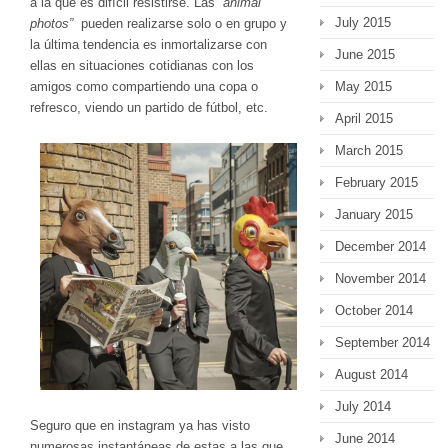
a la que es difícil resistirse. Las
“animal
July 2015
photos”
pueden realizarse solo o en grupo y
la última tendencia es inmortalizarse con
June 2015
ellas en situaciones cotidianas con los
May 2015
amigos como compartiendo una copa o
refresco, viendo un partido de fútbol, etc.
April 2015
March 2015
February 2015
January 2015
December 2014
November 2014
October 2014
September 2014
August 2014
July 2014
Seguro que en instagram ya has visto
June 2014
numerosas instantáneas de estas a las que