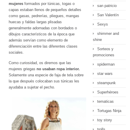
mujeres
formados por túnicas, togas o
san patricio
capas estaban llenos de pequeños detalles
San Valentín
como gasas, pedrerías, pliegues, mangas
huecas y faldas largas plisadas
Sexys
generalmente adornadas con bordados o
shimmer and
dibujos característicos de la época que
shine
además servían como elemento de
diferenciación entre las diferentes clases
Sorteos y
sociales.
promociones
Como curiosidad, os diremos que las
spiderman
mujeres griegas
no usaban ropa interior.
star wars
Solamente una especie de faja de tela sobre
la que después colocaban sus túnicas les
steampunk
ayudaba a sujetar el pecho.
Superhéroes
tematicas
Tortugas Ninja
toy story
trolls