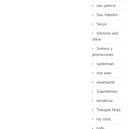
san patricio
San Valentín
Sexys
shimmer and
shine
Sorteos y
promociones
spiderman
star wars
steampunk
Superhéroes
tematicas
Tortugas Ninja
toy story
trolls