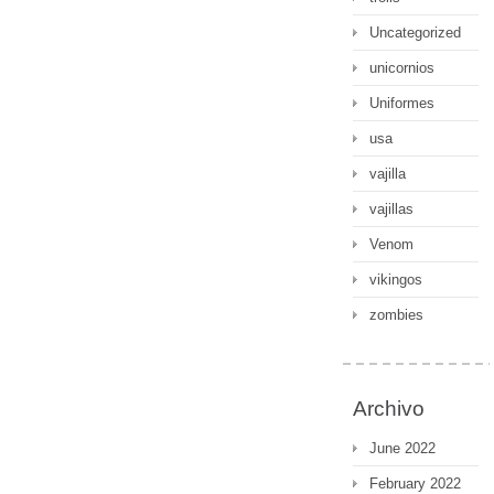
Uncategorized
unicornios
Uniformes
usa
vajilla
vajillas
Venom
vikingos
zombies
Archivo
June 2022
February 2022