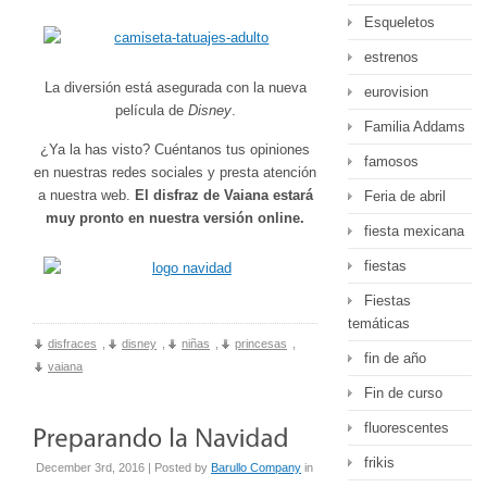
Esqueletos
estrenos
La diversión está asegurada con la nueva
eurovision
película de
Disney
.
Familia Addams
¿Ya la has visto? Cuéntanos tus opiniones
famosos
en nuestras redes sociales y presta atención
a nuestra web.
El disfraz de Vaiana estará
Feria de abril
muy pronto en nuestra versión online.
fiesta mexicana
fiestas
Fiestas
temáticas
disfraces
,
disney
,
niñas
,
princesas
,
fin de año
vaiana
Fin de curso
fluorescentes
frikis
December 3rd, 2016 | Posted by
Barullo Company
in