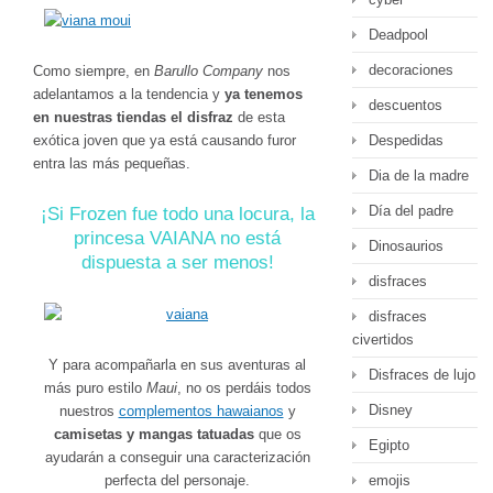
Deadpool
decoraciones
Como siempre, en
Barullo Company
nos
adelantamos a la tendencia y
ya tenemos
descuentos
en nuestras tiendas el disfraz
de esta
exótica joven que ya está causando furor
Despedidas
entra las más pequeñas.
Dia de la madre
Día del padre
¡Si Frozen fue todo una locura, la
princesa VAIANA no está
Dinosaurios
dispuesta a ser menos!
disfraces
disfraces
civertidos
Y para acompañarla en sus aventuras al
Disfraces de lujo
más puro estilo
Maui
, no os perdáis todos
Disney
nuestros
complementos hawaianos
y
camisetas y mangas tatuadas
que os
Egipto
ayudarán a conseguir una caracterización
perfecta del personaje.
emojis