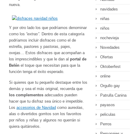
nueva.
navidades
niñas
Y por otro lado los que podríamos denominar
niños
como los
“extras”.
Dentro de esta categoría
nochevieja
podríamos incluir disfraces como el de
estrella, pastores y pastoras, pajes,
Novedades
ovejas… Estos disfraces que acompañan a
Ofertas
los imprescindibles y que le dan al
portal de
Belén
el toque que necesitan para que la
Oktoberfest
función tenga el éxito esperado.
online
Si quieres que tu pequeño destaque entre los
Orgullo gay
demás y sea el más original, recuerda que
los complementos
adecuados pueden
Patrulla Canina
hacer que tu disfraz sea único e irrepetible.
payasos
Los
accesorios de Navidad
como aureolas,
alas o divertidos gorritos son los favoritos
peliculas
por niños y niñas y algunos no querrán si
Perros
quiera quitárselos.
Personajes y