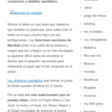
a
ccesorios y detalles navideños.
Joker
juego de tronos
ladybug
Montar el belén es una tarea que sabemos
que también os preocupa, pero sobre todo el
los increibles
belén en el que vuestro hijos son los
Los Vengadores
protagonistas. Las
funciones escolares de
Navidad
están a la vuelta de la esquina y
Malefica
seguro que los colegios ya os han encargado
Mia and me
la aparente difícil tarea de encontrar el
disfraz que tu pequeño necesitará para
Minions
interpretar el papel que le han asignado en el
portal.
monday
Morphsuit
Los disfraces navideños
que forman el portal
de Belén pueden dividirse en 2 clases:
Muppets
Por un lado
los más tradicionales que no
musicos
pueden faltar,
como la
Vírgen María
o
San
my little pony
José
, la mula y el buey, los
Reyes Magos
y
el Ángel encargado de anunciar la buena
Navidad