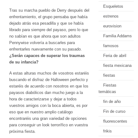
Esqueletos
Tras su marcha pueblo de Derry después del
estrenos
enfrentamiento, el grupo pensaba que había
dejado atrás esa pesadilla y que se había
eurovision
librado para siempre del payaso, pero lo que
Familia Addams
no sabían es que ahora que son adultos
Pennywise volvería a buscarles para
famosos
enfrentarles nuevamente con su pasado.
Feria de abril
¿Serán capaces de superar los traumas
de su infancia?
fiesta mexicana
A estas alturas muchos de vosotros estaréis
fiestas
buscando el disfraz de Halloween perfecto y
Fiestas
estaréis de acuerdo con nosotros en que los
temáticas
payasos diabólicos dan mucho juego a la
hora de caracterizarse y dejar a todos
fin de año
vuestros amigos con la boca abierta, es por
Fin de curso
eso que en nuestro amplio catálogo
encontraréis una gran variedad de opciones
fluorescentes
para conseguir un look terrorífico en vuestra
frikis
próxima fiesta.