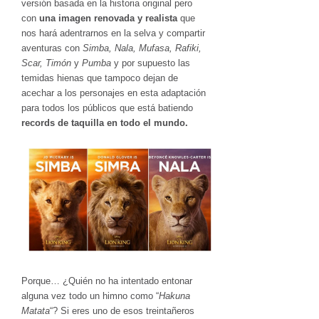
versión basada en la historia original pero
con
una imagen renovada y realista
que
nos hará adentrarnos en la selva y compartir
aventuras con
Simba, Nala, Mufasa, Rafiki,
Scar, Timón
y
Pumba
y por supuesto las
temidas hienas que tampoco dejan de
acechar a los personajes en esta adaptación
para todos los públicos que está batiendo
records de taquilla en todo el mundo.
Porque… ¿Quién no ha intentado entonar
alguna vez todo un himno como “
Hakuna
Matata
“? Si eres uno de esos treintañeros