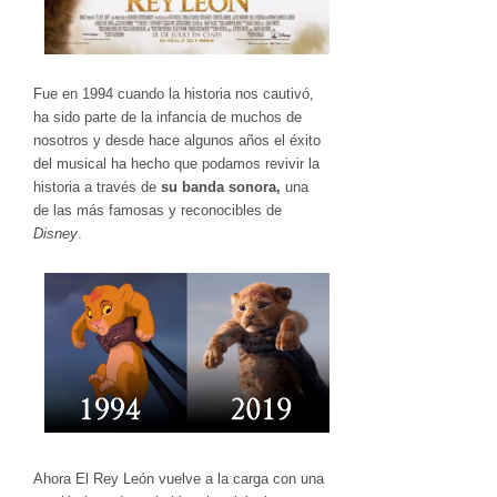
Fue en 1994 cuando la historia nos cautivó,
ha sido parte de la infancia de muchos de
nosotros y desde hace algunos años el éxito
del musical ha hecho que podamos revivir la
historia a través de
su banda sonora,
una
de las más famosas y reconocibles de
Disney
.
Ahora El Rey León vuelve a la carga con una