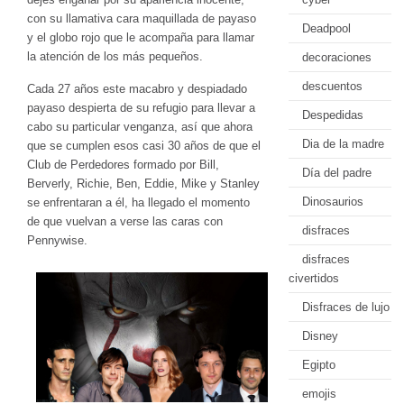
con su llamativa cara maquillada de payaso
Deadpool
y el globo rojo que le acompaña para llamar
la atención de los más pequeños.
decoraciones
descuentos
Cada 27 años este macabro y despiadado
payaso despierta de su refugio para llevar a
Despedidas
cabo su particular venganza, así que ahora
Dia de la madre
que se cumplen esos casi 30 años de que el
Club de Perdedores formado por Bill,
Día del padre
Berverly, Richie, Ben, Eddie, Mike y Stanley
Dinosaurios
se enfrentaran a él, ha llegado el momento
de que vuelvan a verse las caras con
disfraces
Pennywise.
disfraces
civertidos
Disfraces de lujo
Disney
Egipto
emojis