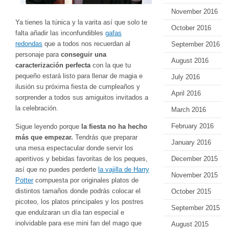
November 2016
Ya tienes la túnica y la varita así que solo te
October 2016
falta añadir las inconfundibles
gafas
redondas
que a todos nos recuerdan al
September 2016
personaje para
conseguir una
August 2016
caracterización perfecta
con la que tu
pequeño estará listo para llenar de magia e
July 2016
ilusión su próxima fiesta de cumpleaños y
April 2016
sorprender a todos sus amiguitos invitados a
la celebración.
March 2016
February 2016
Sigue leyendo porque
la fiesta no ha hecho
más que empezar.
Tendrás que preparar
January 2016
una mesa espectacular donde servir los
December 2015
aperitivos y bebidas favoritas de los peques,
así que no puedes perderte
la vajilla de Harry
November 2015
Potter
compuesta por originales platos de
distintos tamaños donde podrás colocar el
October 2015
picoteo, los platos principales y los postres
September 2015
que endulzaran un día tan especial e
inolvidable para ese mini fan del mago que
August 2015