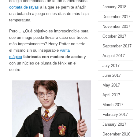
colegio acompañada de la tan característica
January 2018
corbata de rayas
a la que se permite añadir
una bufanda a juego en los días de más baja
December 2017
temperatura.
November 2017
Pero… ¿Qué objetivo es imprescindible para
October 2017
que un mago pueda llevar a cabo sus trucos
más impresionantes? Harry Potter no sería
September 2017
el mismo sin su inseparable
varita
August 2017
mágica
fabricada con madera de acebo
y
con un núcleo de pluma de fénix en el
July 2017
centro.
June 2017
May 2017
April 2017
March 2017
February 2017
January 2017
December 2016