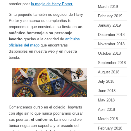
anterior post
la magia de Harry Potter.
March 2019
Si tu pequeño también es seguidor de Harry
February 2019
Potter y se acerca su cumpleaños te
January 2019
proponemos que conviertas su fiesta en
un
auténtico homenaje a su personaje
December 2018
favorito
gracias a la cantidad de
artículos
November 2018
oficiales del mago
que encontrarás
disponibles en nuestra web y en nuestra
October 2018
tienda.
September 2018
August 2018
July 2018
June 2018
May 2018
Comencemos curso en el colegio Hogwarts
April 2018
con algo sin lo que nunca podríamos cruzar
March 2018
sus puertas:
el uniforme.
La inconfundible
túnica negra con capucha y el escudo del
February 2018