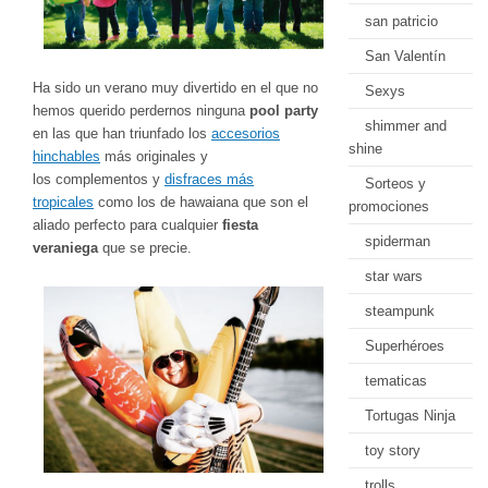
san patricio
San Valentín
Ha sido un verano muy divertido en el que no
Sexys
hemos querido perdernos ninguna
pool party
shimmer and
en las que han triunfado los
accesorios
shine
hinchables
más originales y
los complementos y
disfraces más
Sorteos y
tropicales
como los de hawaiana que son el
promociones
aliado perfecto para cualquier
fiesta
spiderman
veraniega
que se precie.
star wars
steampunk
Superhéroes
tematicas
Tortugas Ninja
toy story
trolls