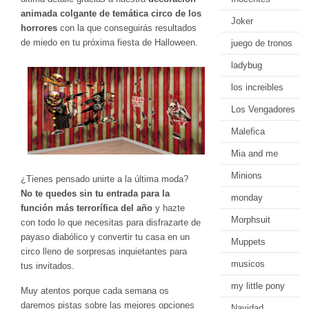
animada colgante de temática circo de los
Joker
horrores
con la que conseguirás resultados
de miedo en tu próxima fiesta de Halloween.
juego de tronos
ladybug
los increibles
Los Vengadores
Malefica
Mia and me
Minions
¿Tienes pensado unirte a la última moda?
No te quedes sin tu entrada para la
monday
función más terrorífica del año
y hazte
Morphsuit
con todo lo que necesitas para disfrazarte de
payaso diabólico y convertir tu casa en un
Muppets
circo lleno de sorpresas inquietantes para
musicos
tus invitados.
my little pony
Muy atentos porque cada semana os
daremos pistas sobre las mejores opciones
Navidad