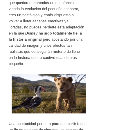
que quedaron marcados en su infancia
viendo la evolución del pequeño cachorro,
eres un nostálgico y estás dispuesto a
volver a llorar escenas emotivas ya
lloradas, no puedes perderte esta adaptación
en la que
Disney
ha sido totalmente fiel a
la historia original
pero apostando por una
calidad de imagen y unos efectos tan
realistas que conseguirán meterte de lleno
en la historia que te cautivó cuando eras
pequeño.
Una oportunidad perfecta para compartir todo
un fin de semana de cine con los peques de