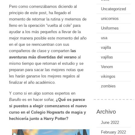
Pero como comenzábamos diciendo al
Uncategorized
principio de este post, ha llegado el
unicornios
momento de retomar la rutina y meternos de
lleno en la operación “vuelta al cole” para
Uniformes
ayudar a los más pequeños a llevar de la
usa
mejor manera posible este momento del año
en el que se reencuentran con sus
vajilla
compañeros de clase y comparten
las
aventuras más divertidas del verano
al
vajillas
mismo tiempo que retoman el estudio y se
Venom
preparan para sacar las mejores notas que
les harán ganarse los mejores regalos al
vikingos
finalizar el año académico.
zombies
Y como si en algo somos expertos en
Barullo
es en hacer soñar,
¿Qué os parece
si puestos a elegir comenzamos el nuevo
Archivo
curso en el Colegio Hogwarts de magia y
hechicería junto a Harry Potter?
June 2022
February 2022